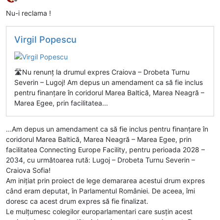
Deconectat
Nu-i reclama !
Virgil Popescu
🛣️Nu renunț la drumul expres Craiova – Drobeta Turnu
Severin – Lugoj! Am depus un amendament ca să fie inclus
pentru finanțare în coridorul Marea Baltică, Marea Neagră –
Marea Egee, prin facilitatea...
...Am depus un amendament ca să fie inclus pentru finanțare în
coridorul Marea Baltică, Marea Neagră – Marea Egee, prin
facilitatea Connecting Europe Facility, pentru perioada 2028 –
2034, cu următoarea rută: Lugoj – Drobeta Turnu Severin –
Craiova Sofia!
Am inițiat prin proiect de lege demararea acestui drum expres
când eram deputat, în Parlamentul României. De aceea, îmi
doresc ca acest drum expres să fie finalizat.
Le mulțumesc colegilor europarlamentari care susțin acest