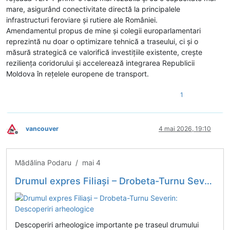
mare, asigurând conectivitate directă la principalele
infrastructuri feroviare și rutiere ale României.
Amendamentul propus de mine și colegii europarlamentari
reprezintă nu doar o optimizare tehnică a traseului, ci și o
măsură strategică ce valorifică investițiile existente, crește
reziliența coridorului și accelerează integrarea Republicii
Moldova în rețelele europene de transport.
1
vancouver
4 mai 2026, 19:10
Deconectat
Mădălina Podaru / mai 4
Drumul expres Filiași – Drobeta-Turnu Severin: Descoperiri arheologice
Descoperiri arheologice importante pe traseul drumului