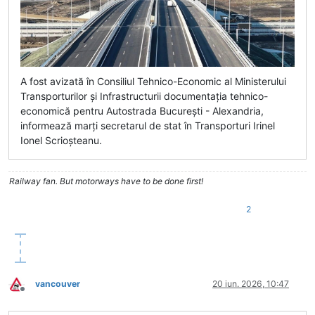
A fost avizată în Consiliul Tehnico-Economic al Ministerului
Transporturilor și Infrastructurii documentația tehnico-
economică pentru Autostrada București - Alexandria,
informează marți secretarul de stat în Transporturi Irinel
Ionel Scrioșteanu.
Railway fan. But motorways have to be done first!
2
vancouver
20 iun. 2026, 10:47
Deconectat