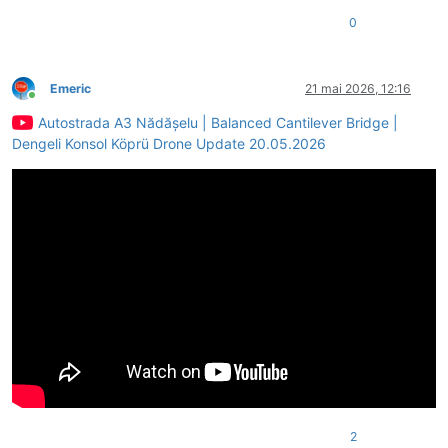
0
Emeric
21 mai 2026, 12:16
Conectat
Autostrada A3 Nădășelu | Balanced Cantilever Bridge |
Dengeli Konsol Köprü Drone Update 20.05.2026
2