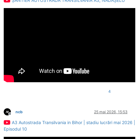
ȘANTIER AUTOSTRADA TRANSILVANIA A3, NĂDĂȘELU
4
ncb
25 mai 2026, 15:53
Deconectat
A3 Autostrada Transilvania in Bihor | stadiu lucrări mai 2026 |
Episodul 10