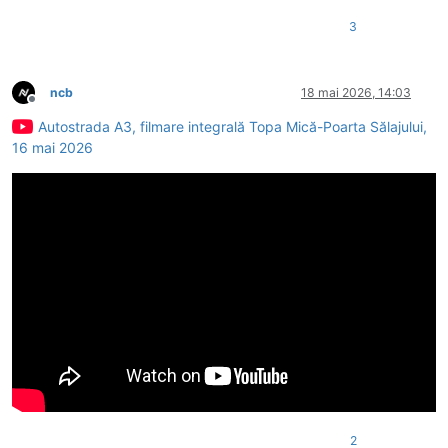
3
ncb
18 mai 2026, 14:03
Deconectat
Autostrada A3, filmare integrală Topa Mică-Poarta Sălajului,
16 mai 2026
2