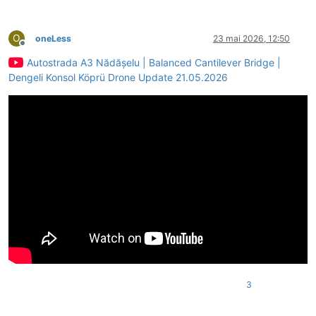
O
oneLess
23 mai 2026, 12:50
Deconectat
Autostrada A3 Nădășelu | Balanced Cantilever Bridge |
Dengeli Konsol Köprü Drone Update 21.05.2026
3