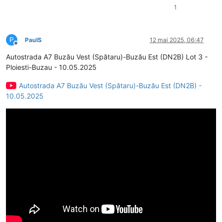
1
P
PaulS
12 mai 2025, 06:47
Deconectat
Autostrada A7 Buzău Vest (Spătaru)-Buzău Est (DN2B) Lot 3 -
Ploiesti-Buzau - 10.05.2025
Autostrada A7 Buzău Vest (Spătaru)-Buzău Est (DN2B) -
10.05.2025