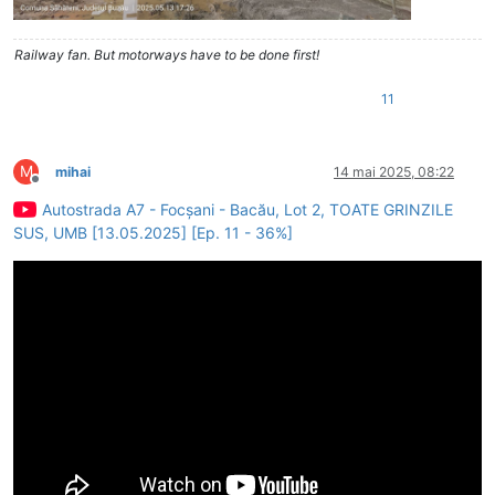
Railway fan. But motorways have to be done first!
11
M
mihai
14 mai 2025, 08:22
Deconectat
Autostrada A7 - Focșani - Bacău, Lot 2, TOATE GRINZILE
SUS, UMB [13.05.2025] [Ep. 11 - 36%]