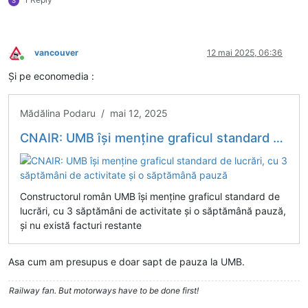
S
vancouver
12 mai 2025, 06:36
Conectat
Și pe economedia :
Mădălina Podaru / mai 12, 2025
CNAIR: UMB își menține graficul standard de lucrări, cu 3 săptămâni de activitate și o săptămână pauză
Constructorul român UMB își menține graficul standard de
lucrări, cu 3 săptămâni de activitate și o săptămână pauză,
și nu există facturi restante
Asa cum am presupus e doar sapt de pauza la UMB.
Railway fan. But motorways have to be done first!