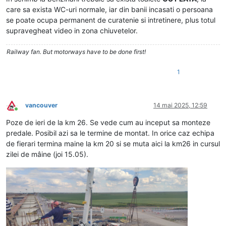
care sa exista WC-uri normale, iar din banii incasati o persoana
se poate ocupa permanent de curatenie si intretinere, plus totul
supravegheat video in zona chiuvetelor.
Railway fan. But motorways have to be done first!
1
vancouver
14 mai 2025, 12:59
Conectat
Poze de ieri de la km 26. Se vede cum au inceput sa monteze
predale. Posibil azi sa le termine de montat. In orice caz echipa
de fierari termina maine la km 20 si se muta aici la km26 in cursul
zilei de mâine (joi 15.05).