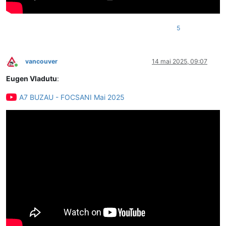
5
vancouver
14 mai 2025, 09:07
Conectat
Eugen Vladutu
:
A7 BUZAU - FOCSANI Mai 2025