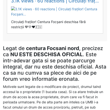
3.1K views · 60 reactions | Circulați fraților! Centura Focșani...
Circulați fraților! Centura Focșani deschisa fără
restricții 💙💛❤️🇪🇺
Legat de
centura Focsani nord
, precizez
ca
NU ESTE DESCHISA OFICIAL
. Este
intr-adevar gata si se poate parcurge
integral, dar nu este deschisa oficial. Asta
ca sa nu cumva sa plece de aici de pe
forum vreo informatie eronata.
Motivele sunt legate de o modificare de proiect, drumul taind
accesul la o proprietate (1 bucata casa). Si ca atare trebuie un
drum de acces la acea proprietate, drum care va fi facut in
perioada urmatoare. Pe de alta parte am inteles ca UMB i-a
facut omului un drum de acces provizoriu, pietruit, pe sub