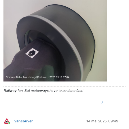
Railway fan. But motorways have to be done first!
3
vancouver
14 mai 2025, 09:49
Conectat