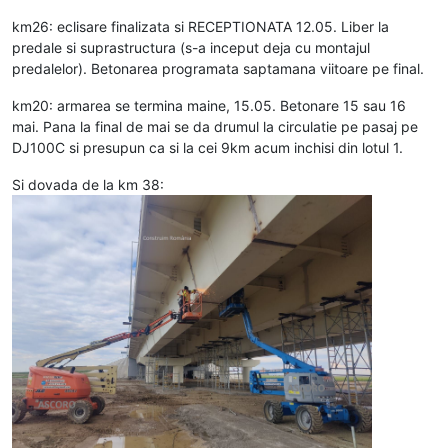
km26: eclisare finalizata si RECEPTIONATA 12.05. Liber la
predale si suprastructura (s-a inceput deja cu montajul
predalelor). Betonarea programata saptamana viitoare pe final.
km20: armarea se termina maine, 15.05. Betonare 15 sau 16
mai. Pana la final de mai se da drumul la circulatie pe pasaj pe
DJ100C si presupun ca si la cei 9km acum inchisi din lotul 1.
Si dovada de la km 38: