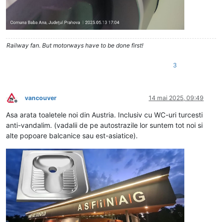
Railway fan. But motorways have to be done first!
3
vancouver
14 mai 2025, 09:49
Deconectat
Asa arata toaletele noi din Austria. Inclusiv cu WC-uri turcesti
anti-vandalim. (vadalii de pe autostrazile lor suntem tot noi si
alte popoare balcanice sau est-asiatice).