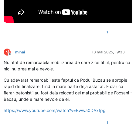
1
M
mihai
13 mai 2025, 19:33
Deconectat
Nu atat de remarcabila mobilizarea de care zice titlul, pentru ca
nici nu prea mai e nevoie.
Cu adevarat remarcabil este faptul ca Podul Buzau se apropie
rapid de finalizare, fiind in mare parte deja asfaltat. E clar ca
fierar-betonistii au fost deja relocati cel mai probabil pe Focsani -
Bacau, unde e mare nevoie de ei.
https://www.youtube.com/watch?v=Bwwa0DAxfpg
1