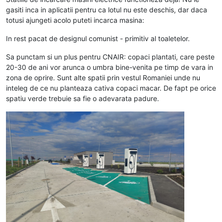
gasiti inca in aplicatii pentru ca lotul nu este deschis, dar daca
totusi ajungeti acolo puteti incarca masina:
In rest pacat de designul comunist - primitiv al toaletelor.
Sa punctam si un plus pentru CNAIR: copaci plantati, care peste
20-30 de ani vor arunca o umbra bine-venita pe timp de vara in
zona de oprire. Sunt alte spatii prin vestul Romaniei unde nu
inteleg de ce nu planteaza cativa copaci macar. De fapt pe orice
spatiu verde trebuie sa fie o adevarata padure.