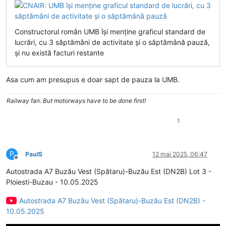
Constructorul român UMB își menține graficul standard de
lucrări, cu 3 săptămâni de activitate și o săptămână pauză,
și nu există facturi restante
Asa cum am presupus e doar sapt de pauza la UMB.
Railway fan. But motorways have to be done first!
1
P
PaulS
12 mai 2025, 06:47
Deconectat
Autostrada A7 Buzău Vest (Spătaru)-Buzău Est (DN2B) Lot 3 -
Ploiesti-Buzau - 10.05.2025
Autostrada A7 Buzău Vest (Spătaru)-Buzău Est (DN2B) -
10.05.2025