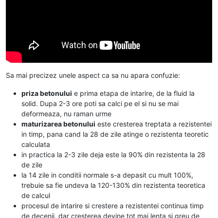
Sa mai precizez unele aspect ca sa nu apara confuzie:
priza betonului
e prima etapa de intarire, de la fluid la
solid. Dupa 2-3 ore poti sa calci pe el si nu se mai
deformeaza, nu raman urme
maturizarea betonului
este cresterea treptata a rezistentei
in timp, pana cand la 28 de zile atinge o rezistenta teoretic
calculata
in practica la 2-3 zile deja este la 90% din rezistenta la 28
de zile
la 14 zile in conditii normale s-a depasit cu mult 100%,
trebuie sa fie undeva la 120-130% din rezistenta teoretica
de calcul
procesul de intarire si crestere a rezistentei continua timp
de decenii, dar cresterea devine tot mai lenta si greu de