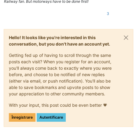
Railway fan. But motorways have to be done first!
3
Hello! It looks like you're interested in this
conversation, but you don't have an account yet.
Getting fed up of having to scroll through the same
posts each visit? When you register for an account,
you'll always come back to exactly where you were
before, and choose to be notified of new replies
(either via email, or push notification). You'll also be
able to save bookmarks and upvote posts to show
your appreciation to other community members.
With your input, this post could be even better 💗
Înregistrare
Autentificare