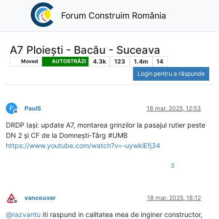
Forum Construim România
A7 Ploiești - Bacău - Suceava
4.3k
123
1.4m
14
Moved
AUTOSTRĂZI
Login pentru a răspunde
P
PaulS
18 mar. 2025, 12:53
Deconectat
DRDP Iași: update A7, montarea grinzilor la pasajul rutier peste
DN 2 și CF de la Domnești-Târg #UMB
https://www.youtube.com/watch?v=-uywklEfj34
3
vancouver
18 mar. 2025, 18:12
Deconectat
@
razvantu
iti raspund in calitatea mea de inginer constructor,