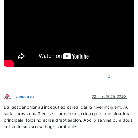
2
vancouver
28 mar. 2025, 22:58
Deconectat
Da, asadar chiar au inceput eclisarea, dar la nivel incipient. Au
sudat provizoriu 3 eclise si urmeaza sa dea gauri prin structura
principala, folosind eclisa drept sablon. Apoi o sa vina cu a doua
eclisa de sus si o sa bage suruburile.