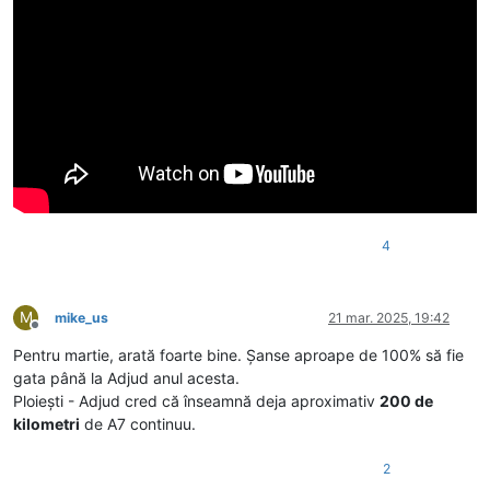
4
M
mike_us
21 mar. 2025, 19:42
Deconectat
Pentru martie, arată foarte bine. Șanse aproape de 100% să fie
gata până la Adjud anul acesta.
Ploiești - Adjud cred că înseamnă deja aproximativ
200 de
kilometri
de A7 continuu.
2