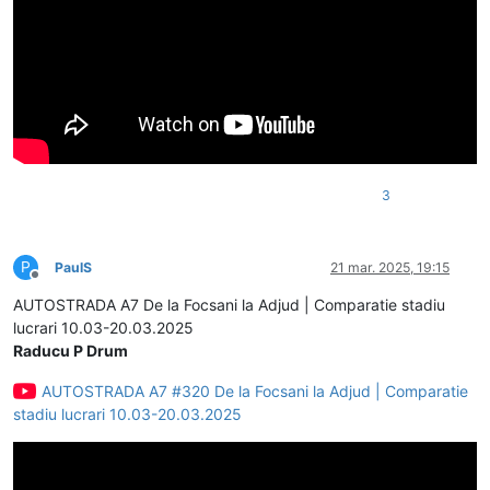
3
P
PaulS
21 mar. 2025, 19:15
Deconectat
AUTOSTRADA A7 De la Focsani la Adjud | Comparatie stadiu
lucrari 10.03-20.03.2025
Raducu P Drum
AUTOSTRADA A7 #320 De la Focsani la Adjud | Comparatie
stadiu lucrari 10.03-20.03.2025