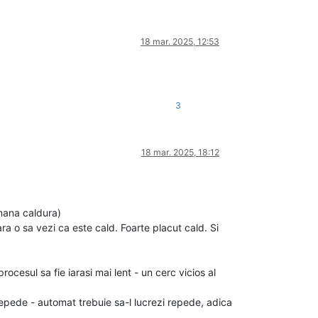
18 mar. 2025, 12:53
3
18 mar. 2025, 18:12
emana caldura)
a o sa vezi ca este cald. Foarte placut cald. Si
rocesul sa fie iarasi mai lent - un cerc vicios al
 repede - automat trebuie sa-l lucrezi repede, adica