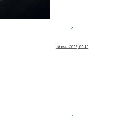
2
18 mar. 2025, 09:12
2