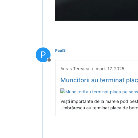
PaulS
P
Deconectat
Auras Tereaca / mart. 17, 2025
Muncitorii au terminat placa p
Vești importante de la marele pod peste
Umbrărescu au terminat placa de bet