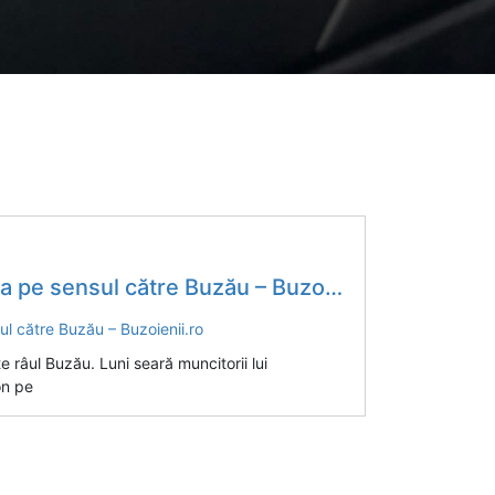
e sensul către Buzău – Buzoienii.ro
 râul Buzău. Luni seară muncitorii lui
on pe