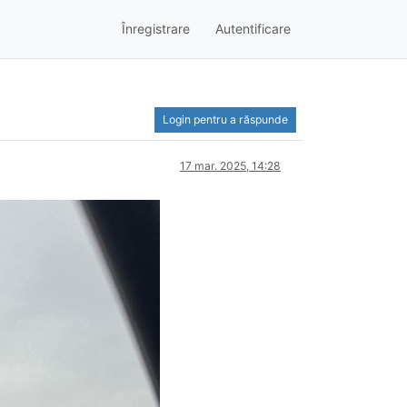
Înregistrare
Autentificare
Login pentru a răspunde
17 mar. 2025, 14:28