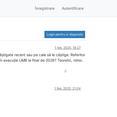
Înregistrare
Autentificare
Login pentru a răspunde
1 feb. 2025, 18:27
știgate recent sau pe cale să le câștige. Referitor
n execuție UMB la final de 2026? Teoretic, nimic.
0
1 feb. 2025, 21:04