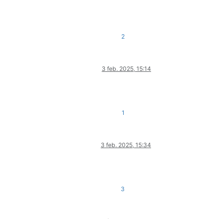
2
3 feb. 2025, 15:14
1
3 feb. 2025, 15:34
3