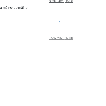
3 feb. 2025, 15:56
bia mâine-poimâine.
1
3 feb. 2025, 17:00