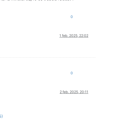
0
1 feb. 2025, 22:02
0
2 feb. 2025, 20:11
5)