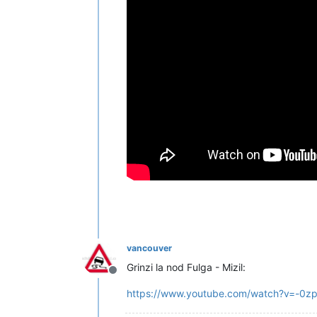
vancouver
Grinzi la nod Fulga - Mizil:
Deconectat
https://www.youtube.com/watch?v=-0z