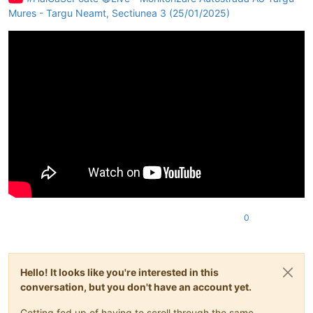
Mures - Targu Neamt, Sectiunea 3 (25/01/2025)
0
Hello! It looks like you're interested in this
conversation, but you don't have an account yet.
Getting fed up of having to scroll through the same