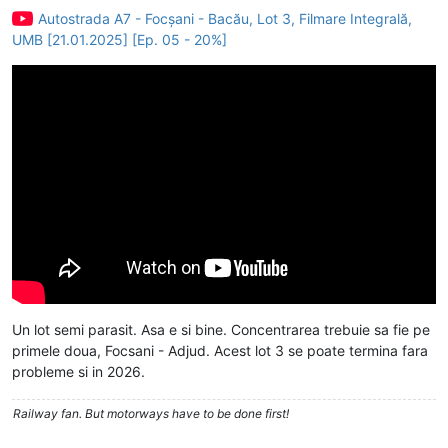
Autostrada A7 - Focșani - Bacău, Lot 3, Filmare Integrală,
UMB [21.01.2025] [Ep. 05 - 20%]
Un lot semi parasit. Asa e si bine. Concentrarea trebuie sa fie pe
primele doua, Focsani - Adjud. Acest lot 3 se poate termina fara
probleme si in 2026.
Railway fan. But motorways have to be done first!