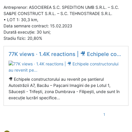
Antreprenor: ASOCIEREA S.C. SPEDITION UMB S.R.L. – S.C.
SA&PE CONSTRUCT S.R.L. – S.C. TEHNOSTRADE S.R.L.
• LOT 1: 30,3 km,
Data semnare contract: 15.02.2023
Durată execuție: 30 luni;
Stadiu fizic: 20,80%
77K views · 1.4K reactions | 🎥 Echipele constructorului au revenit pe...
🎥 Echipele constructorului au revenit pe șantierul
Autostrăzii A7, Bacău – Pașcani Imagini de pe Lotul 1,
Săucești - Trifești, zona Dumbrava - Filipești, unde sunt în
execuție lucrări specifice...
1