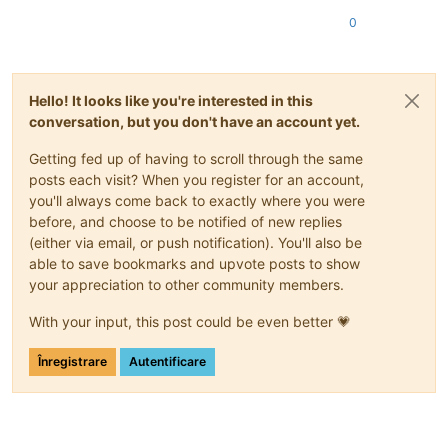
0
Hello! It looks like you're interested in this
conversation, but you don't have an account yet.
Getting fed up of having to scroll through the same
posts each visit? When you register for an account,
you'll always come back to exactly where you were
before, and choose to be notified of new replies
(either via email, or push notification). You'll also be
able to save bookmarks and upvote posts to show
your appreciation to other community members.
With your input, this post could be even better 💗
Înregistrare
Autentificare