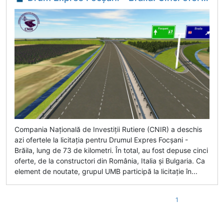
Compania Națională de Investiții Rutiere (CNIR) a deschis
azi ofertele la licitația pentru Drumul Expres Focșani -
Brăila, lung de 73 de kilometri. În total, au fost depuse cinci
oferte, de la constructori din România, Italia și Bulgaria. Ca
element de noutate, grupul UMB participă la licitație în...
1