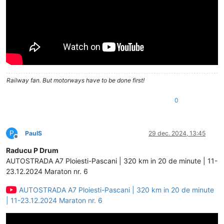
Railway fan. But motorways have to be done first!
0
P
PaulS
29 dec. 2024, 13:45
Deconectat
Raducu P Drum
AUTOSTRADA A7 Ploiesti-Pascani | 320 km in 20 de minute | 11-
23.12.2024 Maraton nr. 6
AUTOSTRADA A7 Ploiesti-Pascani | 320 km in 20 de minute
| 11-23.12.2024 Maraton nr. 6