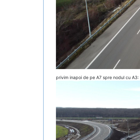
privim inapoi de pe A7 spre nodul cu A3: