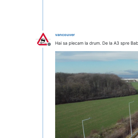
vancouver
Hai sa plecam la drum. De la A3 spre Ba
Deconectat