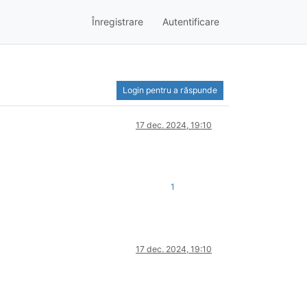
Înregistrare
Autentificare
Login pentru a răspunde
17 dec. 2024, 19:10
1
17 dec. 2024, 19:10