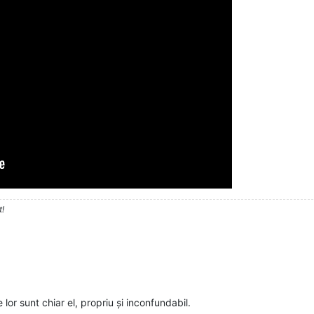
t!
lor sunt chiar el, propriu și inconfundabil.