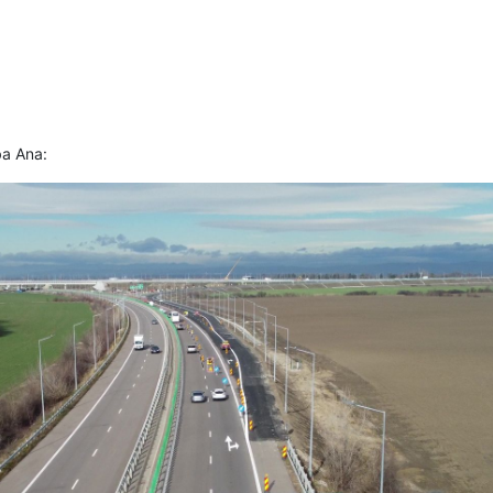
ba Ana: