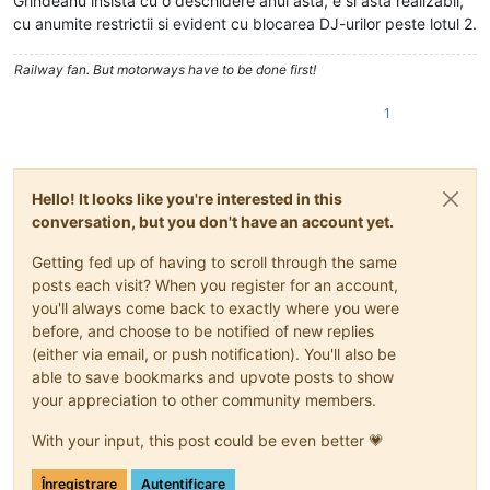
Grindeanu insista cu o deschidere anul asta, e si asta realizabil,
cu anumite restrictii si evident cu blocarea DJ-urilor peste lotul 2.
Railway fan. But motorways have to be done first!
1
Hello! It looks like you're interested in this
conversation, but you don't have an account yet.
Getting fed up of having to scroll through the same
posts each visit? When you register for an account,
you'll always come back to exactly where you were
before, and choose to be notified of new replies
(either via email, or push notification). You'll also be
able to save bookmarks and upvote posts to show
your appreciation to other community members.
With your input, this post could be even better 💗
Înregistrare
Autentificare