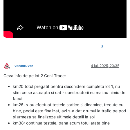
8
vancouver
4 iul. 2025, 20:35
Deconectat
Ceva info de pe lot 2 Coni-Trace:
km20 totul pregatit pentru deschidere completa lot 1, nu
stim ce se asteapta si cat - constructorii nu mai au nimic de
facut
km26: s-au efectuat testele statice si dinamice, trecute cu
bine, podul este finalizat, azi s-a dat drumul la trafic pe pod
si urmeza sa finalizeze ultimele detalii la sol
km38: continua testele, pana acum totul arata bine