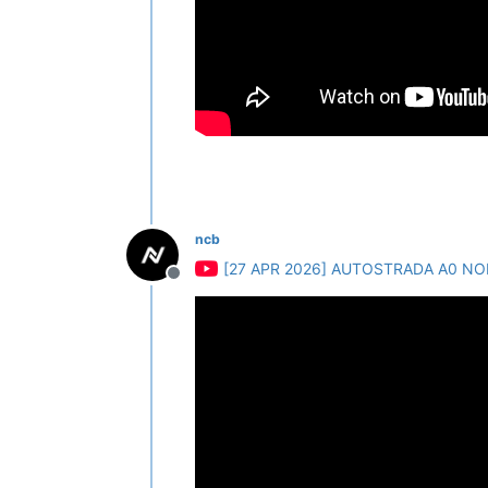
ncb
[27 APR 2026] AUTOSTRADA A0 NO
Deconectat