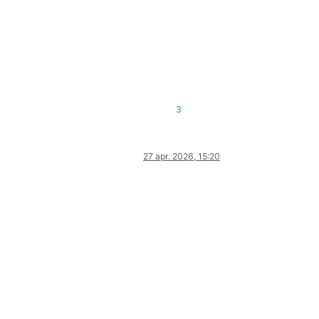
3
27 apr. 2026, 15:20