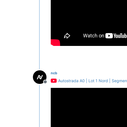
ncb
Autostrada A0 | Lot 1 Nord | Segmen
Deconectat