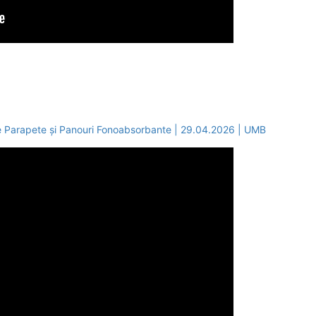
e Parapete și Panouri Fonoabsorbante | 29.04.2026 | UMB