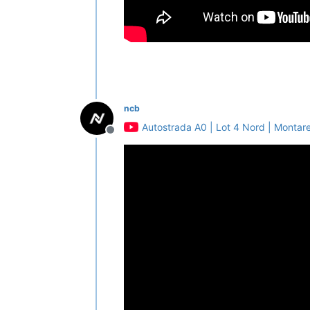
ncb
Autostrada A0 | Lot 4 Nord | Montar
Deconectat