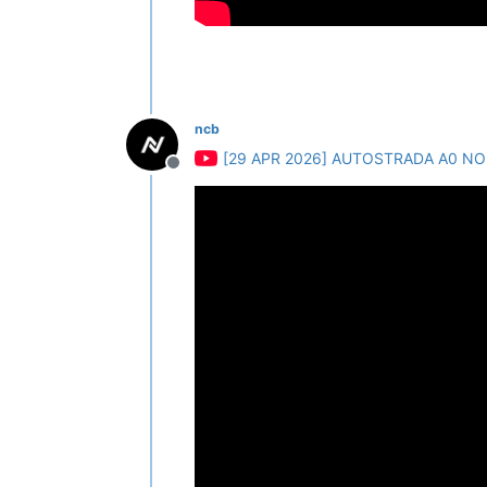
ncb
[29 APR 2026] AUTOSTRADA A0 NO
Deconectat