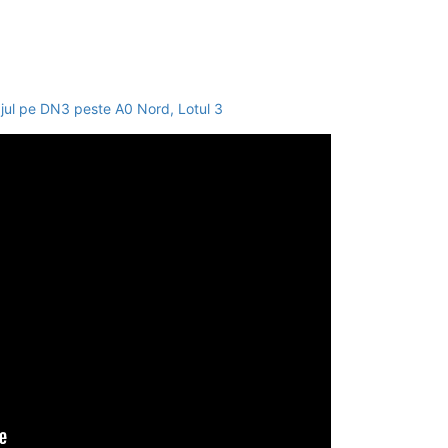
ajul pe DN3 peste A0 Nord, Lotul 3