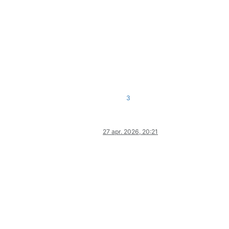
3
27 apr. 2026, 20:21