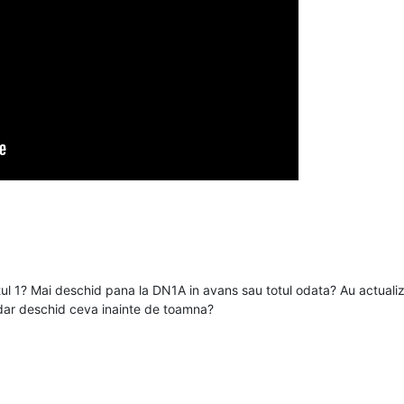
otul 1? Mai deschid pana la DN1A in avans sau totul odata? Au actual
 dar deschid ceva inainte de toamna?