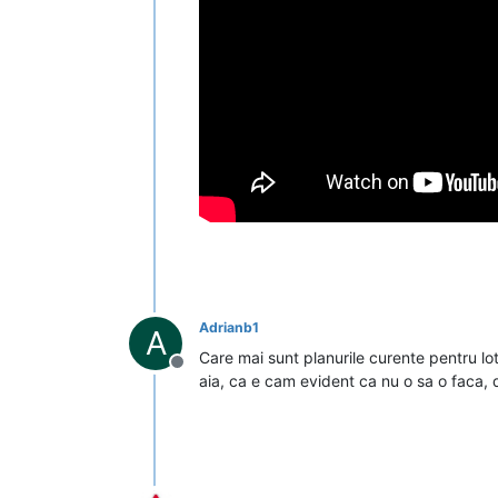
Adrianb1
A
Care mai sunt planurile curente pentru l
Deconectat
aia, ca e cam evident ca nu o sa o faca,