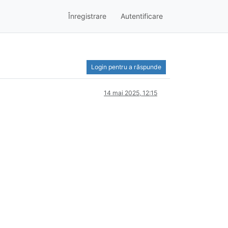
Înregistrare
Autentificare
Login pentru a răspunde
14 mai 2025, 12:15