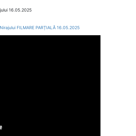
jului 16.05.2025
 Nirajului FILMARE PARȚIALĂ 16.05.2025