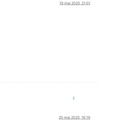
19 mai 2025, 21:01
2
20 mai 2025, 16:19