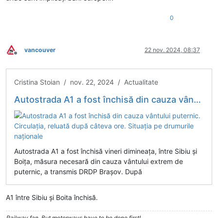
0
vancouver
22 nov. 2024, 08:37
Deconectat
Cristina Stoian / nov. 22, 2024 / Actualitate
Autostrada A1 a fost închisă din cauza vântului puternic. Circulația, reluată după câteva ore. Situația pe drumurile naționale
Autostrada A1 a fost închisă vineri dimineaţa, între Sibiu şi
Boiţa, măsura necesară din cauza vântului extrem de
puternic, a transmis DRDP Braşov. După
A1 între Sibiu și Boita închisă.
Railway fan. But motorways have to be done first!