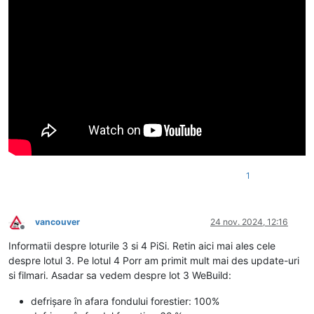
1
vancouver
24 nov. 2024, 12:16
Deconectat
Informatii despre loturile 3 si 4 PiSi. Retin aici mai ales cele
despre lotul 3. Pe lotul 4 Porr am primit mult mai des update-uri
si filmari. Asadar sa vedem despre lot 3 WeBuild:
defrișare în afara fondului forestier: 100%