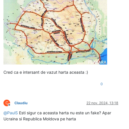
Cred ca e intersant de vazut harta aceasta :)
0
C
Claudiu
22 nov. 2024, 13:18
Deconectat
@
PaulS
Esti sigur ca aceasta harta nu este un fake? Apar
Ucraina si Republica Moldova pe harta