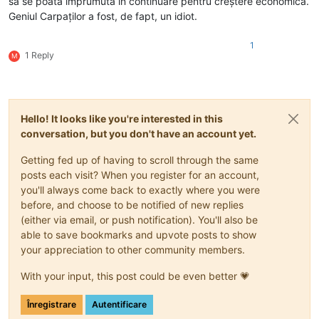
să se poată împrumuta în continuare pentru creștere economică.
Geniul Carpaților a fost, de fapt, un idiot.
1
1 Reply
M
Hello! It looks like you're interested in this
conversation, but you don't have an account yet.
Getting fed up of having to scroll through the same
posts each visit? When you register for an account,
you'll always come back to exactly where you were
before, and choose to be notified of new replies
(either via email, or push notification). You'll also be
able to save bookmarks and upvote posts to show
your appreciation to other community members.
With your input, this post could be even better 💗
Înregistrare
Autentificare