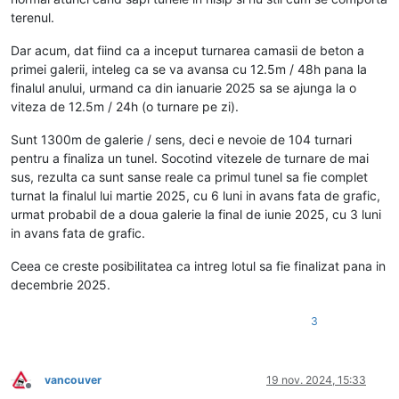
terenul.
Dar acum, dat fiind ca a inceput turnarea camasii de beton a
primei galerii, inteleg ca se va avansa cu 12.5m / 48h pana la
finalul anului, urmand ca din ianuarie 2025 sa se ajunga la o
viteza de 12.5m / 24h (o turnare pe zi).
Sunt 1300m de galerie / sens, deci e nevoie de 104 turnari
pentru a finaliza un tunel. Socotind vitezele de turnare de mai
sus, rezulta ca sunt sanse reale ca primul tunel sa fie complet
turnat la finalul lui martie 2025, cu 6 luni in avans fata de grafic,
urmat probabil de a doua galerie la final de iunie 2025, cu 3 luni
in avans fata de grafic.
Ceea ce creste posibilitatea ca intreg lotul sa fie finalizat pana in
decembrie 2025.
3
vancouver
19 nov. 2024, 15:33
Deconectat