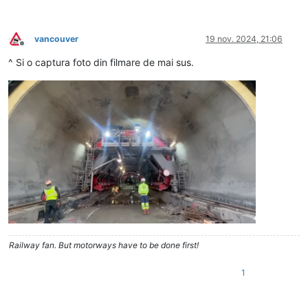
vancouver
19 nov. 2024, 21:06
Deconectat
^ Si o captura foto din filmare de mai sus.
Railway fan. But motorways have to be done first!
1