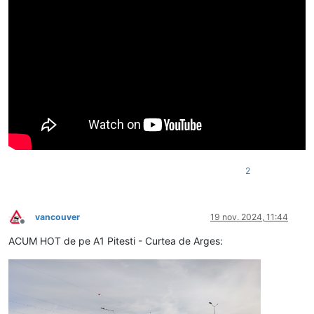
2
vancouver
19 nov. 2024, 11:44
Deconectat
ACUM HOT de pe A1 Pitesti - Curtea de Arges: