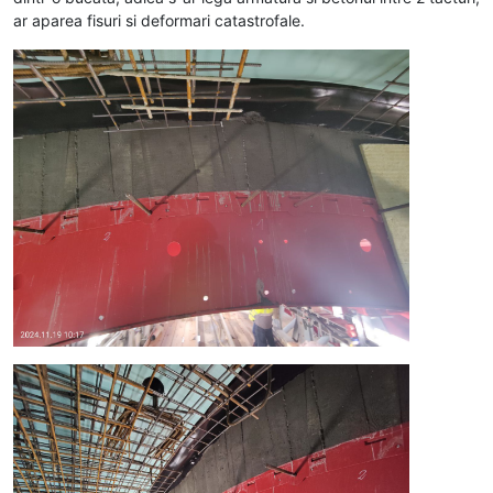
ar aparea fisuri si deformari catastrofale.