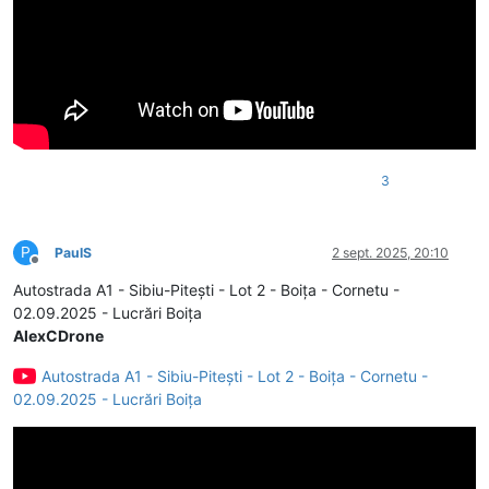
3
P
PaulS
2 sept. 2025, 20:10
Deconectat
Autostrada A1 - Sibiu-Pitești - Lot 2 - Boița - Cornetu -
02.09.2025 - Lucrări Boița
AlexCDrone
Autostrada A1 - Sibiu-Pitești - Lot 2 - Boița - Cornetu -
02.09.2025 - Lucrări Boița