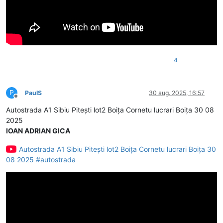
4
P
PaulS
30 aug. 2025, 16:57
Deconectat
Autostrada A1 Sibiu Pitești lot2 Boița Cornetu lucrari Boița 30 08
2025
IOAN ADRIAN GICA
Autostrada A1 Sibiu Pitești lot2 Boița Cornetu lucrari Boița 30
08 2025 #autostrada