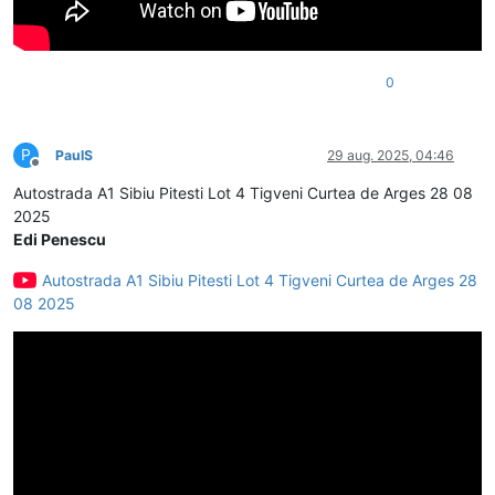
0
P
PaulS
29 aug. 2025, 04:46
Deconectat
Autostrada A1 Sibiu Pitesti Lot 4 Tigveni Curtea de Arges 28 08
2025
Edi Penescu
Autostrada A1 Sibiu Pitesti Lot 4 Tigveni Curtea de Arges 28
08 2025