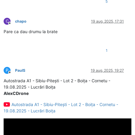
5
C
chapo
19 aug. 2025, 17:31
Deconectat
Pare ca dau drumu la brate
1
P
PaulS
19 aug. 2025, 19:27
Deconectat
Autostrada A1 - Sibiu-Pitești - Lot 2 - Boița - Cornetu -
19.08.2025 - Lucrări Boița
AlexCDrone
Autostrada A1 - Sibiu-Pitești - Lot 2 - Boița - Cornetu -
19.08.2025 - Lucrări Boița