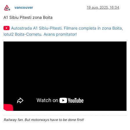
vancouver
19 aug. 2025, 16:34
Deconectat
A1 Sibiu Pitesti zona Boita
Autostrada A1 Sibiu-Pitesti. Filmare completa in zona Boita,
lotul2 Boita-Cornetu. Avans promitator!
Railway fan. But motorways have to be done first!