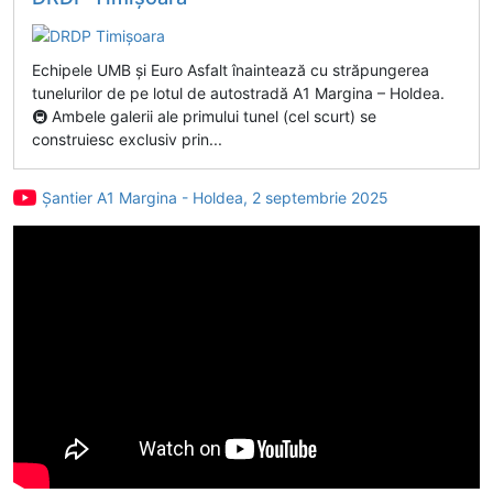
Echipele UMB și Euro Asfalt înaintează cu străpungerea
tunelurilor de pe lotul de autostradă A1 Margina – Holdea.
🚇 Ambele galerii ale primului tunel (cel scurt) se
construiesc exclusiv prin...
Șantier A1 Margina - Holdea, 2 septembrie 2025