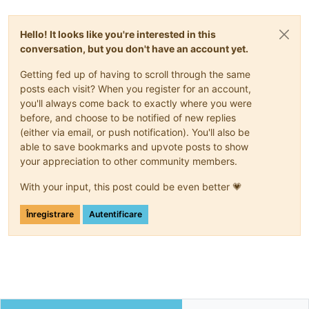
Hello! It looks like you're interested in this
conversation, but you don't have an account yet.
Getting fed up of having to scroll through the same
posts each visit? When you register for an account,
you'll always come back to exactly where you were
before, and choose to be notified of new replies
(either via email, or push notification). You'll also be
able to save bookmarks and upvote posts to show
your appreciation to other community members.
With your input, this post could be even better 💗
Înregistrare
Autentificare