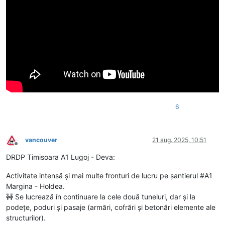
6
vancouver
21 aug. 2025, 10:51
Deconectat
DRDP Timisoara A1 Lugoj - Deva:
Activitate intensă și mai multe fronturi de lucru pe șantierul #A1
Margina - Holdea.
🚧 Se lucrează în continuare la cele două tuneluri, dar și la
podețe, poduri și pasaje (armări, cofrări și betonări elemente ale
structurilor).