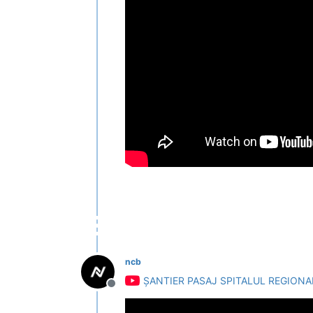
ncb
ȘANTIER PASAJ SPITALUL REGIONA
Deconectat