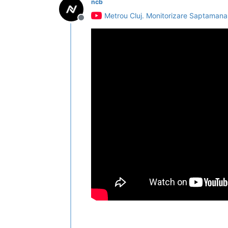
ncb
Metrou Cluj. Monitorizare Saptamana 3
Deconectat