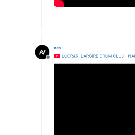
ncb
LUCRARI LARGIRE DRUM CLUJ - NAP
Deconectat