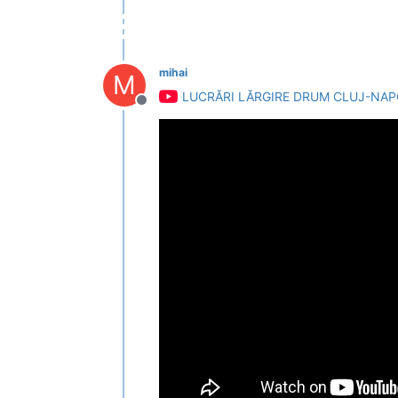
mihai
M
LUCRĂRI LĂRGIRE DRUM CLUJ-NAP
Deconectat