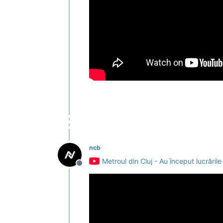
ncb
Metroul din Cluj - Au început lucrăril
Deconectat