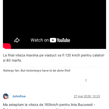
La final viteza maxima pe viaduct va fi 120 km/h pentru calatori
si 80 marfa.
Railway fan. But motorways have to be done first!
2
JohnDoe
27 mai 2026, 12:23
Deconectat
Ma asteptam la viteza de 160km/h pentru linia Bucuresti -