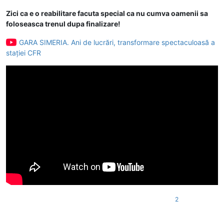
Zici ca e o reabilitare facuta special ca nu cumva oamenii sa
foloseasca trenul dupa finalizare!
GARA SIMERIA. Ani de lucrări, transformare spectaculoasă a
stației CFR
2