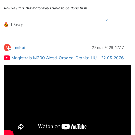
Railway fan. But motorways have to be done first!
2
1 Reply
M
mihai
27 mai 2026, 17:17
Deconectat
Magistrala M300 Aleșd-Oradea-Granița HU - 22.05.2026