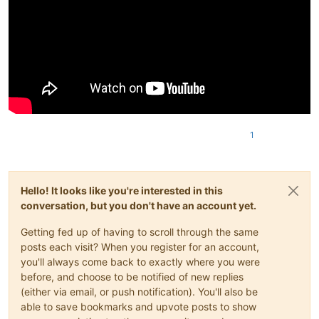
1
Hello! It looks like you're interested in this
conversation, but you don't have an account yet.
Getting fed up of having to scroll through the same
posts each visit? When you register for an account,
you'll always come back to exactly where you were
before, and choose to be notified of new replies
(either via email, or push notification). You'll also be
able to save bookmarks and upvote posts to show