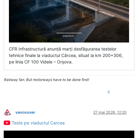
CFR Infrastructură anunță marți desfășurarea testelor
tehnice finale la viaductul Cârcea, situat la km 200+306,
pe linia CF 100 Videle – Orșova.
Railway fan. But motorways have to be done first!
0
vancouver
27 mai 2026, 12:20
Deconectat
Teste pe viaductul Carcea