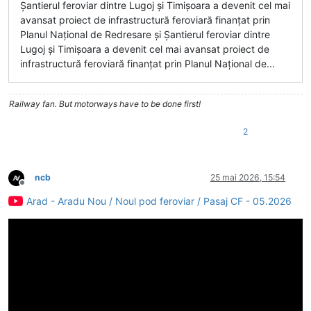
Șantierul feroviar dintre Lugoj și Timișoara a devenit cel mai
avansat proiect de infrastructură feroviară finanțat prin
Planul Național de Redresare și Șantierul feroviar dintre
Lugoj și Timișoara a devenit cel mai avansat proiect de
infrastructură feroviară finanțat prin Planul Național de...
Railway fan. But motorways have to be done first!
2
ncb
25 mai 2026, 15:54
Deconectat
Arad - Aradu Nou / Noul pod feroviar / Pasaj CF - 05.2026