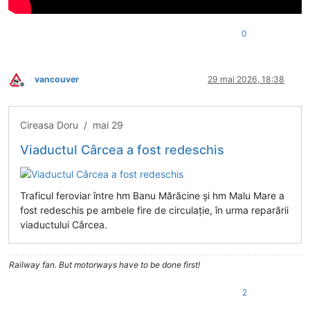
0
vancouver
29 mai 2026, 18:38
Deconectat
Cireasa Doru / mai 29
Viaductul Cârcea a fost redeschis
Traficul feroviar între hm Banu Mărăcine și hm Malu Mare a
fost redeschis pe ambele fire de circulație, în urma reparării
viaductului Cârcea.
Railway fan. But motorways have to be done first!
2