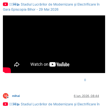
👷‍♂️🚧🚁 Stadiul Lucrărilor de Modernizare și Electrificare în
Gara Episcopia Bihor - 29 Mai 2026
0
M
mihai
6 iun. 2026, 08:44
Deconectat
👷‍♂️🚧🚁 Stadiul Lucrărilor de Modernizare și Electrificare în