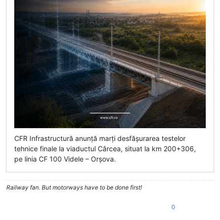
CFR Infrastructură anunță marți desfășurarea testelor
tehnice finale la viaductul Cârcea, situat la km 200+306,
pe linia CF 100 Videle – Orșova.
Railway fan. But motorways have to be done first!
0