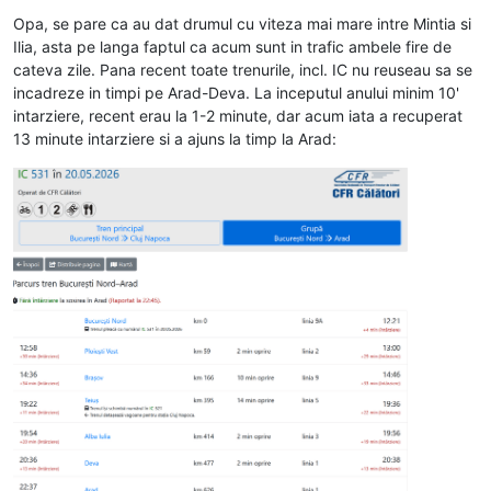
Deconectat
Opa, se pare ca au dat drumul cu viteza mai mare intre Mintia si
Ilia, asta pe langa faptul ca acum sunt in trafic ambele fire de
cateva zile. Pana recent toate trenurile, incl. IC nu reuseau sa se
incadreze in timpi pe Arad-Deva. La inceputul anului minim 10'
intarziere, recent erau la 1-2 minute, dar acum iata a recuperat
13 minute intarziere si a ajuns la timp la Arad: