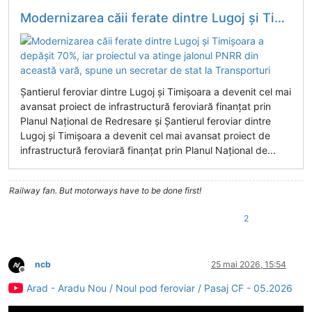
Modernizarea căii ferate dintre Lugoj și Timișoara a depășit 70%, iar proiectul va atinge jalonul PNRR din această vară, spune un secretar de stat la Transporturi
Șantierul feroviar dintre Lugoj și Timișoara a devenit cel mai
avansat proiect de infrastructură feroviară finanțat prin
Planul Național de Redresare și Șantierul feroviar dintre
Lugoj și Timișoara a devenit cel mai avansat proiect de
infrastructură feroviară finanțat prin Planul Național de...
Railway fan. But motorways have to be done first!
2
ncb
25 mai 2026, 15:54
Deconectat
Arad - Aradu Nou / Noul pod feroviar / Pasaj CF - 05.2026