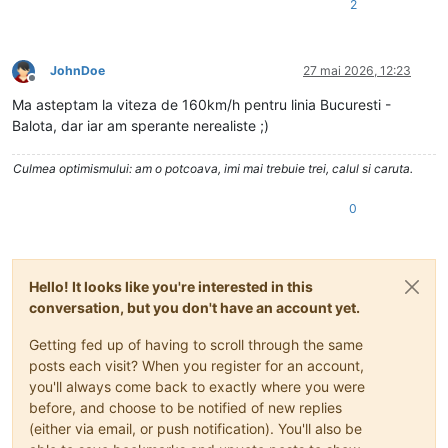
2
JohnDoe
27 mai 2026, 12:23
Deconectat
Ma asteptam la viteza de 160km/h pentru linia Bucuresti -
Balota, dar iar am sperante nerealiste ;)
Culmea optimismului: am o potcoava, imi mai trebuie trei, calul si caruta.
0
Hello! It looks like you're interested in this
conversation, but you don't have an account yet.
Getting fed up of having to scroll through the same
posts each visit? When you register for an account,
you'll always come back to exactly where you were
before, and choose to be notified of new replies
(either via email, or push notification). You'll also be