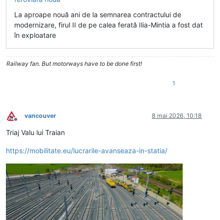
La aproape nouă ani de la semnarea contractului de
modernizare, firul II de pe calea ferată Ilia-Mintia a fost dat
în exploatare
Railway fan. But motorways have to be done first!
1
vancouver
8 mai 2026, 10:18
Deconectat
Triaj Valu lui Traian
https://mobilitate.eu/lucrarile-avanseaza-in-statia/