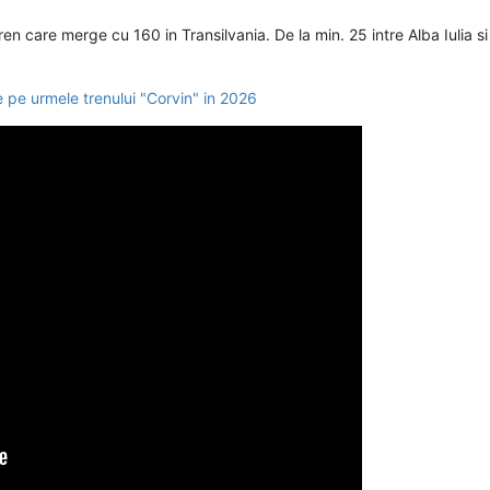
care merge cu 160 in Transilvania. De la min. 25 intre Alba Iulia si Or
e pe urmele trenului "Corvin" in 2026