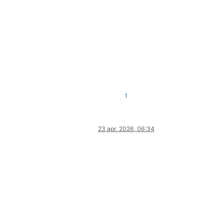
1
23 apr. 2026, 06:34