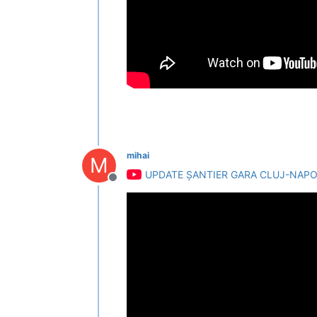
mihai
M
UPDATE ȘANTIER GARA CLUJ-NAP
Deconectat