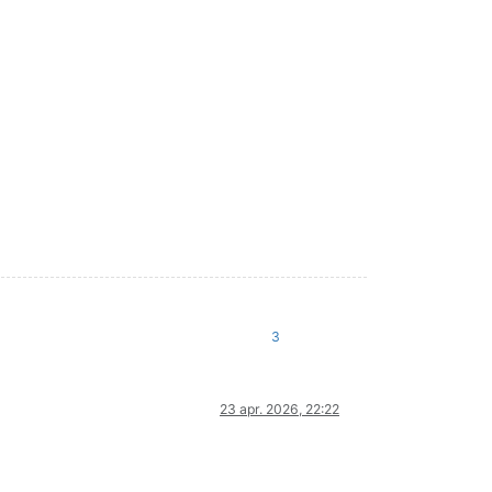
3
23 apr. 2026, 22:22