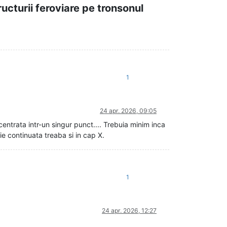
ucturii feroviare pe tronsonul
1
24 apr. 2026, 09:05
centrata intr-un singur punct.... Trebuia minim inca
e continuata treaba si in cap X.
1
24 apr. 2026, 12:27