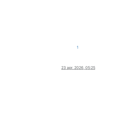
1
23 apr. 2026, 05:25