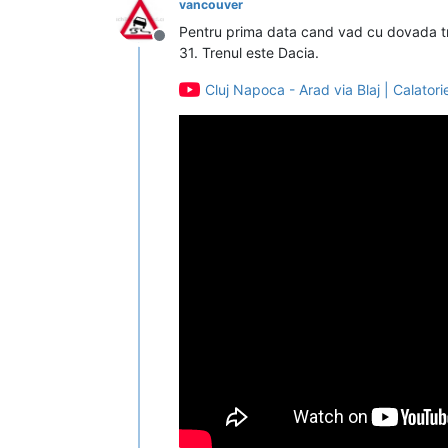
vancouver
Pentru prima data cand vad cu dovada tren 
Deconectat
31. Trenul este Dacia.
Cluj Napoca - Arad via Blaj | Calatori