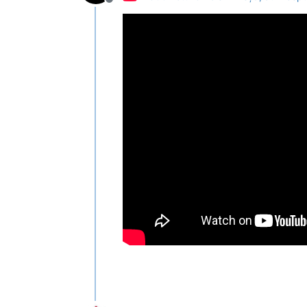
Deconectat