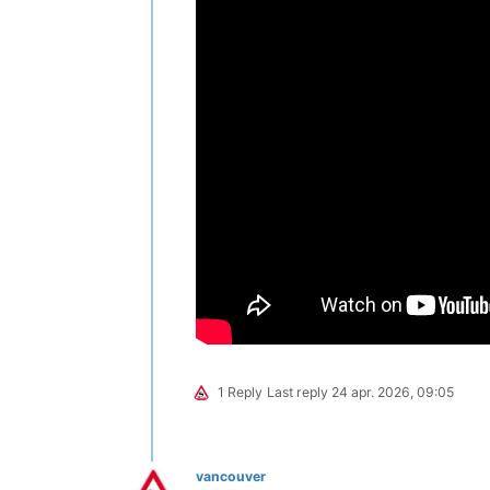
1 Reply
Last reply
24 apr. 2026, 09:05
vancouver