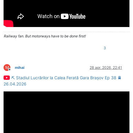
Railway fan. But motorways have to be done first!
3
M
mihai
28 apr. 2026, 22:41
Deconectat
⛏ Stadiul Lucrărilor la Calea Ferată Gara Brașov Ep 38 🚆
26.04.2026