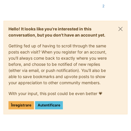
2
Hello! It looks like you're interested in this
conversation, but you don't have an account yet.
Getting fed up of having to scroll through the same
posts each visit? When you register for an account,
you'll always come back to exactly where you were
before, and choose to be notified of new replies
(either via email, or push notification). You'll also be
able to save bookmarks and upvote posts to show
your appreciation to other community members.
With your input, this post could be even better 💗
Înregistrare
Autentificare