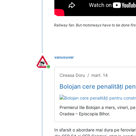
Railway fan. But motorways have to be done firs
vancouver
Conectat
Cireasa Doru / mart. 14
Bolojan cere penalități pentru
Premierul Ilie Bolojan a mers, vineri, pe
Oradea – Episcopia Bihor.
In sfarsit o abordare mai dura pe feroviar