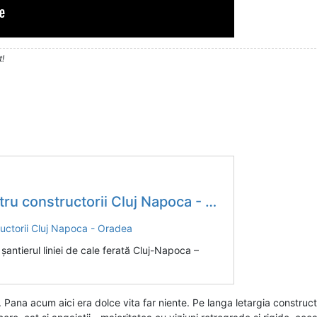
t!
 constructorii Cluj Napoca - Oradea
 şantierul liniei de cale ferată Cluj-Napoca –
. Pana acum aici era dolce vita far niente. Pe langa letargia construc