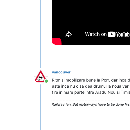
vancouver
Ritm si mobilizare bune la Porr, dar inca
Conectat
asta inca nu o sa dea drumul la noua vari
fire in mare parte intre Aradu Nou si Timi
Railway fan. But motorways have to be done firs