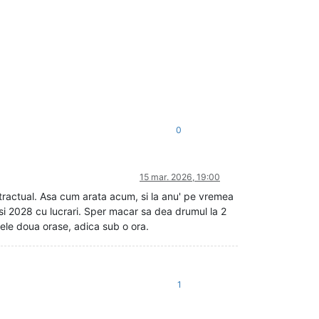
0
15 mar. 2026, 19:00
ntractual. Asa cum arata acum, si la anu' pe vremea
 si 2028 cu lucrari. Sper macar sa dea drumul la 2
cele doua orase, adica sub o ora.
1