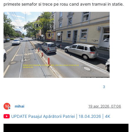
primeste semafor si trece pe rosu cand avem tramvai in statie.
3
M
mihai
19 apr. 2026, 07:06
Deconectat
UPDATE Pasajul Apărătorii Patriei | 18.04.2026 | 4K