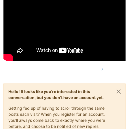
3
Hello! It looks like you're interested in this
conversation, but you don't have an account yet.
Getting fed up of having to scroll through the same
posts each visit? When you register for an account,
you'll always come back to exactly where you were
before, and choose to be notified of new replies