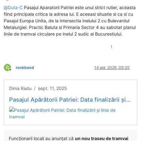
Deconectat
@
Duta-C
Pasajul Aparatorii Patriei este unul strict rutier, aceasta
fiind principala critica la adresa lui. E aceeasi situatie si ca si cu
Pasajul Europa Unita, de la intersectia inelului 2 cu Bulevardul
Metalurgiei. Practic Baluta si Primaria Sector 4 au sabotat planul
liniie de tramvai circulare pe inelul 2 sudic al Bucurestiului.
1
R
rockband
14 apr. 2026, 09:35
Deconectat
Dima Radu / sept. 11, 2025
Pasajul Apărătorii Patriei: Data finalizării și linia de tramvai
Funcționarii locali au anunțat că
un nou traseu de tramvai