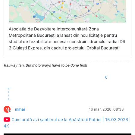
Asociatia de Dezvoltare Intercomunitară Zona
Metropolitană București a lansat din nou licitație pentru
studiul de fezabilitate necesar construirii drumului radial DR
3 Giulești Expres, din cadrul proiectului Orbital București.
Railway fan. But motorways have to be done first!
0
M
mihai
16 mar. 2026, 08:38
Deconectat
Cum arată azi șantierul de la Apărătorii Patriei | 15.03.2026 |
4K