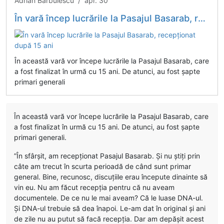
Adrian Bărbulescu / apr. 30
În vară încep lucrările la Pasajul Basarab, recepționat după 15 ani
În această vară vor începe lucrările la Pasajul Basarab, care
a fost finalizat în urmă cu 15 ani. De atunci, au fost șapte
primari generali
În această vară vor începe lucrările la Pasajul Basarab, care
a fost finalizat în urmă cu 15 ani. De atunci, au fost șapte
primari generali.
”În sfârșit, am recepționat Pasajul Basarab. Și nu știți prin
câte am trecut în scurta perioadă de când sunt primar
general. Bine, recunosc, discuțiile erau începute dinainte să
vin eu. Nu am făcut recepția pentru că nu aveam
documentele. De ce nu le mai aveam? Că le luase DNA-ul.
Și DNA-ul trebuie să dea înapoi. Le-am dat în original și ani
de zile nu au putut să facă recepția. Dar am depășit acest