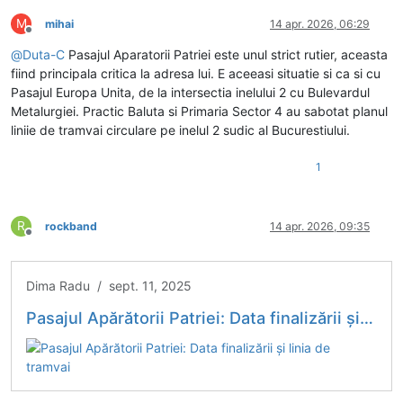
M
mihai
14 apr. 2026, 06:29
Deconectat
@
Duta-C
Pasajul Aparatorii Patriei este unul strict rutier, aceasta
fiind principala critica la adresa lui. E aceeasi situatie si ca si cu
Pasajul Europa Unita, de la intersectia inelului 2 cu Bulevardul
Metalurgiei. Practic Baluta si Primaria Sector 4 au sabotat planul
liniie de tramvai circulare pe inelul 2 sudic al Bucurestiului.
1
R
rockband
14 apr. 2026, 09:35
Deconectat
Dima Radu / sept. 11, 2025
Pasajul Apărătorii Patriei: Data finalizării și linia de tramvai