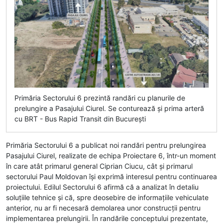
Primăria Sectorului 6 prezintă randări cu planurile de
prelungire a Pasajului Ciurel. Se conturează și prima arteră
cu BRT - Bus Rapid Transit din București
Primăria Sectorului 6 a publicat noi randări pentru prelungirea
Pasajului Ciurel, realizate de echipa Proiectare 6, într-un moment
în care atât primarul general Ciprian Ciucu, cât și primarul
sectorului Paul Moldovan își exprimă interesul pentru continuarea
proiectului. Edilul Sectorului 6 afirmă că a analizat în detaliu
soluțiile tehnice și că, spre deosebire de informațiile vehiculate
anterior, nu ar fi necesară demolarea unor construcții pentru
implementarea prelungirii. În randările conceptului prezentate,