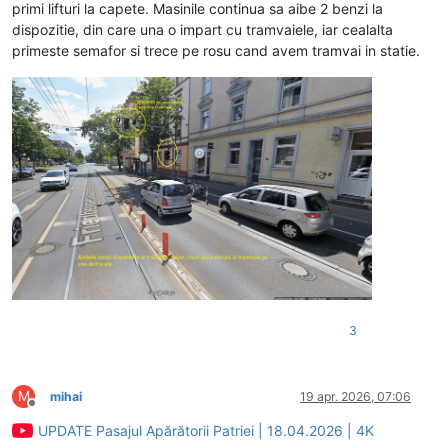
primi lifturi la capete. Masinile continua sa aibe 2 benzi la
dispozitie, din care una o impart cu tramvaiele, iar cealalta
primeste semafor si trece pe rosu cand avem tramvai in statie.
3
M
mihai
19 apr. 2026, 07:06
Deconectat
UPDATE Pasajul Apărătorii Patriei | 18.04.2026 | 4K