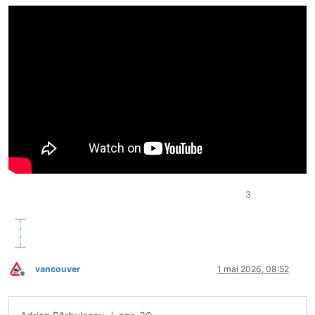
3
vancouver
1 mai 2026, 08:52
Deconectat