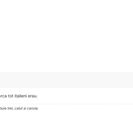
a tot italieni erau.
ie trei, calul si caruta.