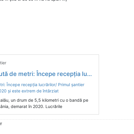
ier
rimul șantier chinezesc din România a demarat în 2020 și este extrem de întârziat
Zalău, un drum de 5,5 kilometri cu o bandă pe
ânia, demarat în 2020. Lucrările
t!