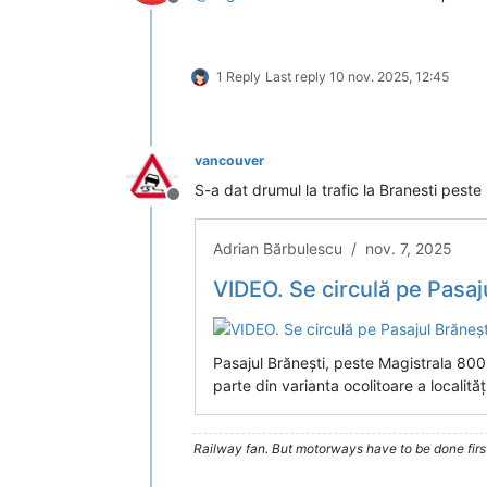
Deconectat
1 Reply
Last reply
10 nov. 2025, 12:45
vancouver
S-a dat drumul la trafic la Branesti pest
Deconectat
Adrian Bărbulescu / nov. 7, 2025
VIDEO. Se circulă pe Pasaj
Pasajul Brănești, peste Magistrala 800
parte din varianta ocolitoare a localități
Railway fan. But motorways have to be done firs