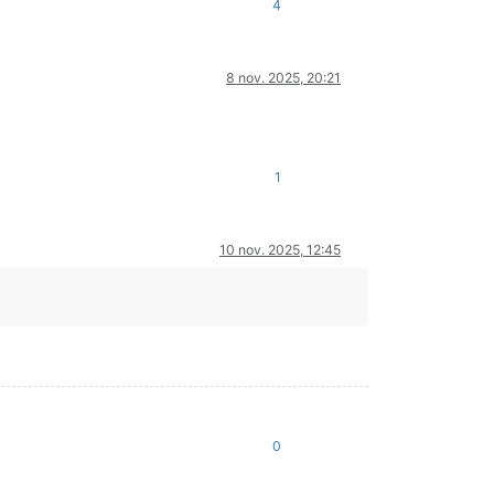
4
8 nov. 2025, 20:21
1
10 nov. 2025, 12:45
0