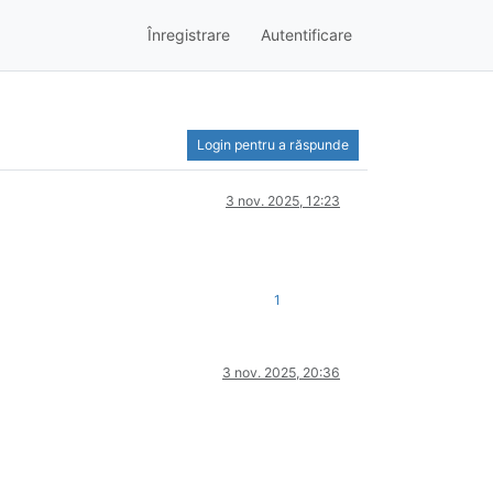
Înregistrare
Autentificare
Login pentru a răspunde
3 nov. 2025, 12:23
1
3 nov. 2025, 20:36