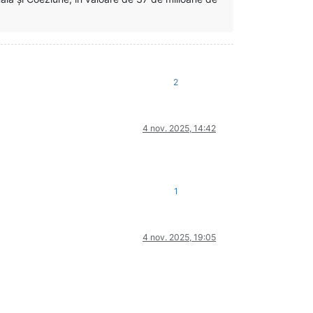
2
4 nov. 2025, 14:42
1
4 nov. 2025, 19:05