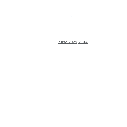
2
7 nov. 2025, 20:14