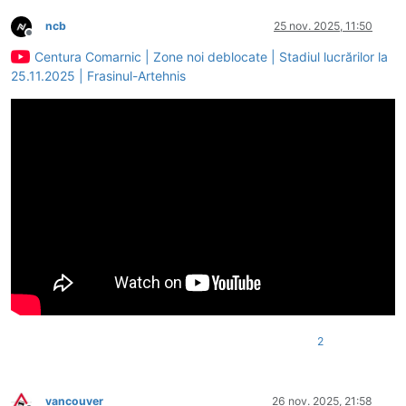
ncb
25 nov. 2025, 11:50
Deconectat
Centura Comarnic | Zone noi deblocate | Stadiul lucrărilor la
25.11.2025 | Frasinul-Artehnis
2
vancouver
26 nov. 2025, 21:58