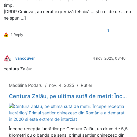
timp.
[DRDP Craiova , au cerut expertiză tehnică ... știu ei de ce ... nu
ne spun ...]
1
1 Reply
vancouver
4 nov. 2025, 08:40
Deconectat
centura Zalău:
Mădălina Podaru / nov. 4, 2025 / Rutier
Centura Zalău, pe ultima sută de metri: Începe recepția lucrărilor/ Primul șantier chinezesc din România a demarat în 2020 și este extrem de întârziat
Începe recepția lucrărilor pe Centura Zalău, un drum de 5,5
kilometri cu o bandă pe sens, primul șantier chinezesc din