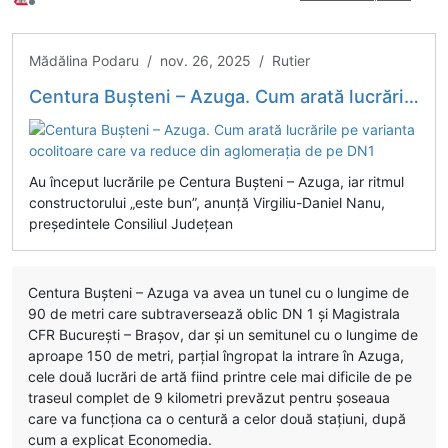
Deconectat
Mădălina Podaru / nov. 26, 2025 / Rutier
Centura Bușteni – Azuga. Cum arată lucrările pe varianta ocolitoare care va reduce din aglomerația de pe DN1
Au început lucrările pe Centura Bușteni – Azuga, iar ritmul
constructorului „este bun”, anunță Virgiliu-Daniel Nanu,
președintele Consiliul Județean
Centura Bușteni – Azuga va avea un tunel cu o lungime de
90 de metri care subtraversează oblic DN 1 și Magistrala
CFR București – Brașov, dar și un semitunel cu o lungime de
aproape 150 de metri, parțial îngropat la intrare în Azuga,
cele două lucrări de artă fiind printre cele mai dificile de pe
traseul complet de 9 kilometri prevăzut pentru șoseaua
care va funcționa ca o centură a celor două stațiuni, după
cum a explicat Economedia.