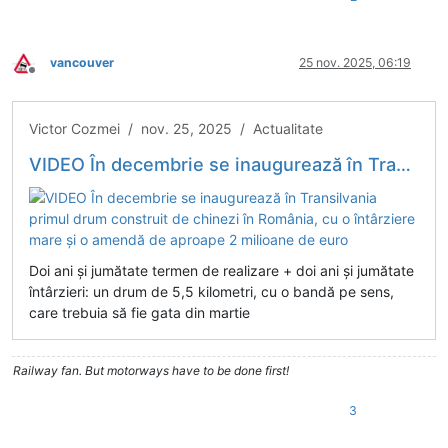
vancouver
25 nov. 2025, 06:19
Deconectat
Victor Cozmei / nov. 25, 2025 / Actualitate
VIDEO În decembrie se inaugurează în Transilvania primul drum construit de chinezi în România, cu o întârziere mare și o amendă de aproape 2 milioane de euro
Doi ani și jumătate termen de realizare + doi ani și jumătate
întârzieri: un drum de 5,5 kilometri, cu o bandă pe sens,
care trebuia să fie gata din martie
Railway fan. But motorways have to be done first!
3