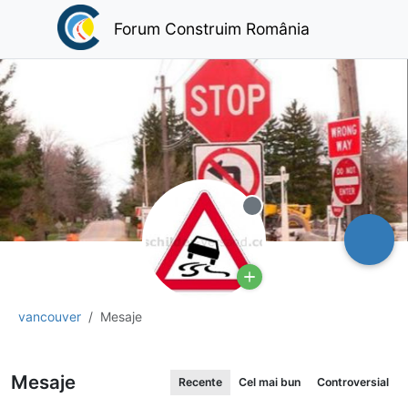
Forum Construim România
Deconectat
vancouver
Mesaje
Mesaje
Recente
Cel mai bun
Controversial