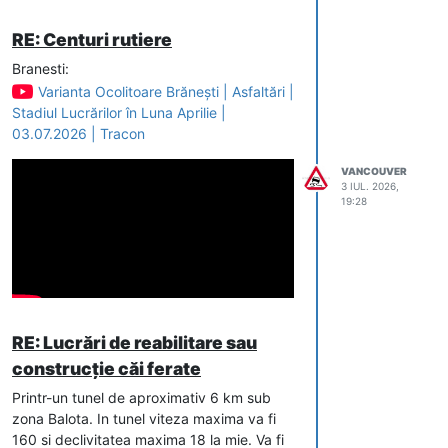
RE: Centuri rutiere
Branesti:
Varianta Ocolitoare Brănești | Asfaltări |
Stadiul Lucrărilor în Luna Aprilie |
03.07.2026 | Tracon
VANCOUVER
3 IUL. 2026,
19:28
RE: Lucrări de reabilitare sau
construcție căi ferate
Printr-un tunel de aproximativ 6 km sub
zona Balota. In tunel viteza maxima va fi
160 si declivitatea maxima 18 la mie. Va fi