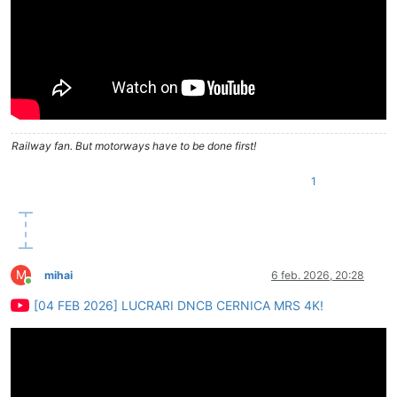
Railway fan. But motorways have to be done first!
1
M
mihai
6 feb. 2026, 20:28
Conectat
[04 FEB 2026] LUCRARI DNCB CERNICA MRS 4K!