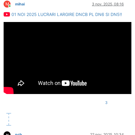
M
mihai
3 nov. 2025, 08:16
Conectat
01 NOI 2025 LUCRARI LARGIRE DNCB PL DN6 SI DN5!!
3
ncb
22 nov. 2025, 10:34