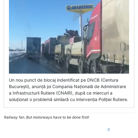
Un nou punct de blocaj indentificat pe DNCB (Centura
București), anunță joi Compania Națională de Administrare
a Infrastructurii Rutiere (CNAIR), după ce miercuri a
soluționat o problemă similară cu intervenția Poliției Rutiere.
Railway fan. But motorways have to be done first!
0