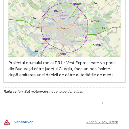
Proiectul drumului radial DR1 - Vest Expres, care va porni
din București către județul Giurgiu, face un pas înainte
după emiterea unei decizii de către autoritățile de mediu.
Railway fan. But motorways have to be done first!
0
vancouver
25 feb. 2026, 07:28
Deconectat