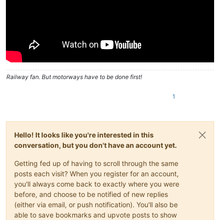
Railway fan. But motorways have to be done first!
1
Hello! It looks like you're interested in this
conversation, but you don't have an account yet.
Getting fed up of having to scroll through the same
posts each visit? When you register for an account,
you'll always come back to exactly where you were
before, and choose to be notified of new replies
(either via email, or push notification). You'll also be
able to save bookmarks and upvote posts to show