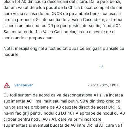
bloca tot A0 din cauza descarcarii deficitare. Da, e pe 2 benzi,
dar am vazut de pilda podul de la Chitila blocat complet de cei
care voiau sa iasa de pe DNCB de pe ambele benzi, ca asa se
circula pe-acolo. Si intersectia de la Valea Cascadelor, ar trebui
si acolo un mic nod, cu DR pe pod peste intersectie, "nodul 0".
Sau mutat nodul 1 la Valea Cascadelor, ca nu e nevoie de el
acolo unde e propus acum.
Nota: mesajul original a fost editat dupa ce am gasit plansele cu
nodurile.
0
vancouver
23 oct. 2025, 11:07
Deconectat
Cu totii suntem de acord ca va descongestiona A1 si va incarca
suplimentar A0 - mai mult sau mai putin. 99% din timp cred ca
nu vor aparea probleme pe A0 cauzate direct de acest DR1. Si
nu-mi fac griji pentru nodul cu DJ 401 A aproape de nodul cu A0
ci doar pentru nodul A0 / A1, care va primi incarcare
suplimentara si eventual bucata de A0 intre DR1 si A1, care va fi