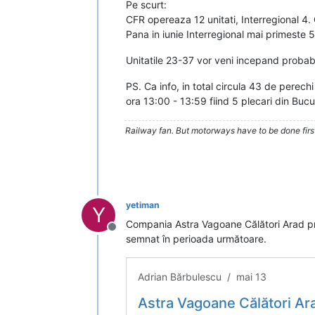
Pe scurt:
CFR opereaza 12 unitati, Interregional 4. 
Pana in iunie Interregional mai primeste 5 
Unitatile 23-37 vor veni incepand probabil d
PS. Ca info, in total circula 43 de perech
ora 13:00 - 13:59 fiind 5 plecari din Bucu
Railway fan. But motorways have to be done firs
yetiman
Y
Compania Astra Vagoane Călători Arad pro
Deconectat
semnat în perioada următoare.
Adrian Bărbulescu / mai 13
Astra Vagoane Călători Ar