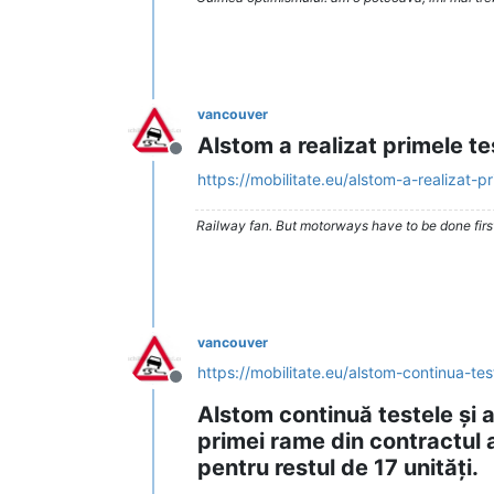
vancouver
Alstom a realizat primele t
Deconectat
https://mobilitate.eu/alstom-a-realizat-pr
Railway fan. But motorways have to be done firs
vancouver
https://mobilitate.eu/alstom-continua-test
Deconectat
Alstom continuă testele și a
primei rame din contractul 
pentru restul de 17 unități.