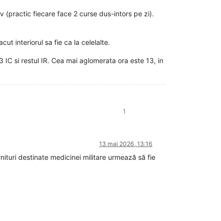
v (practic fiecare face 2 curse dus-intors pe zi).
ut interiorul sa fie ca la celelalte.
3 IC si restul IR. Cea mai aglomerata ora este 13, in
1
13 mai 2026, 13:16
turi destinate medicinei militare urmează să fie