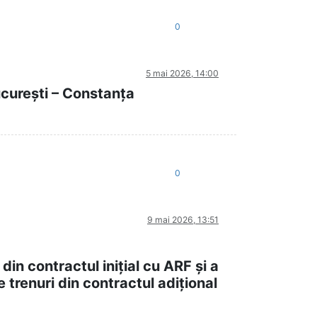
0
5 mai 2026, 14:00
ucurești – Constanța
0
9 mai 2026, 13:51
din contractul inițial cu ARF și a
trenuri din contractul adițional