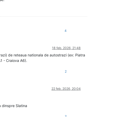
4
18 feb. 2026, 21:48
zi) de reteaua nationala de autostrazi (ex: Piatra
A1 - Craiova A6).
2
22 feb. 2026, 20:04
 dinspre Slatina
2