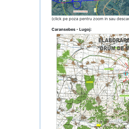
(click pe poza pentru zoom in sau descarc
Caransebes - Lugoj: