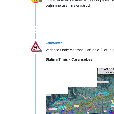
Deconectat
puțin mie asa mi s-a părut!
vancouver
Variante finale de traseu A6 cele 2 loturi 
Deconectat
Slatina Timis - Caransebes: