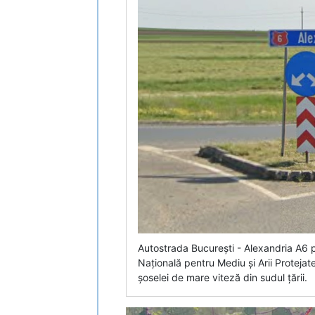
Autostrada București - Alexandria A6 
Națională pentru Mediu și Arii Protejat
șoselei de mare viteză din sudul țării.