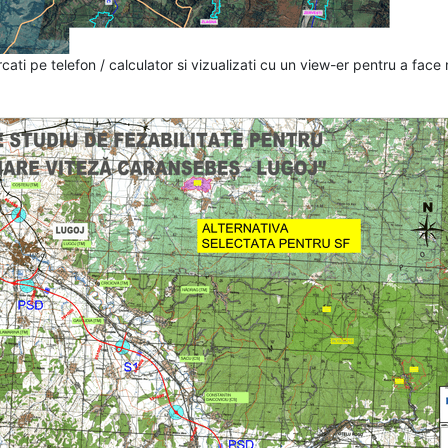
ati pe telefon / calculator si vizualizati cu un view-er pentru a face