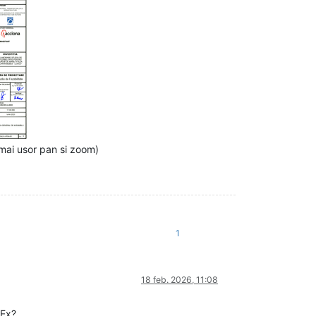
 mai usor pan si zoom)
1
18 feb. 2026, 11:08
DEx?