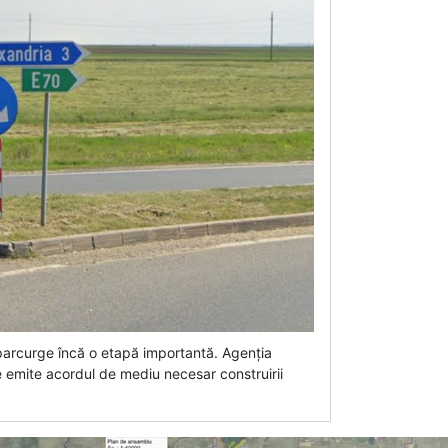
parcurge încă o etapă importantă. Agenția
e emite acordul de mediu necesar construirii