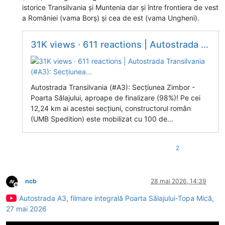
istorice Transilvania și Muntenia dar și între frontiera de vest
a României (vama Borș) și cea de est (vama Ungheni).
31K views · 611 reactions | Autostrada Transilvania (#A3): Secțiunea...
Autostrada Transilvania (#A3): Secțiunea Zimbor -
Poarta Sălajului, aproape de finalizare (98%)! Pe cei
12,24 km ai acestei secțiuni, constructorul român
(UMB Spedition) este mobilizat cu 100 de...
2
ncb
28 mai 2026, 14:39
Deconectat
Autostrada A3, filmare integrală Poarta Sălajului-Topa Mică,
27 mai 2026