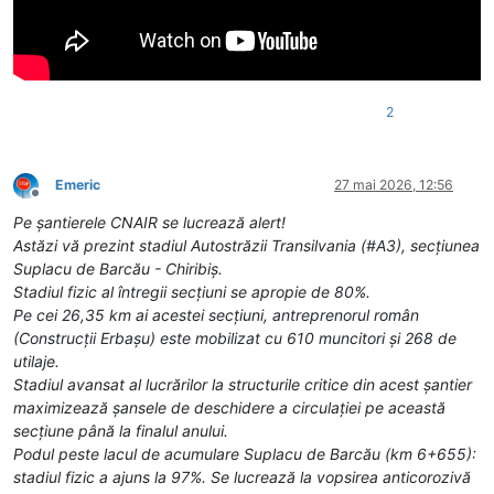
2
Emeric
27 mai 2026, 12:56
Deconectat
Pe șantierele CNAIR se lucrează alert!
Astăzi vă prezint stadiul Autostrăzii Transilvania (#A3), secțiunea
Suplacu de Barcău - Chiribiș.
Stadiul fizic al întregii secțiuni se apropie de 80%.
Pe cei 26,35 km ai acestei secțiuni, antreprenorul român
(Construcții Erbașu) este mobilizat cu 610 muncitori și 268 de
utilaje.
Stadiul avansat al lucrărilor la structurile critice din acest șantier
maximizează șansele de deschidere a circulației pe această
secțiune până la finalul anului.
Podul peste lacul de acumulare Suplacu de Barcău (km 6+655):
stadiul fizic a ajuns la 97%. Se lucrează la vopsirea anticorozivă