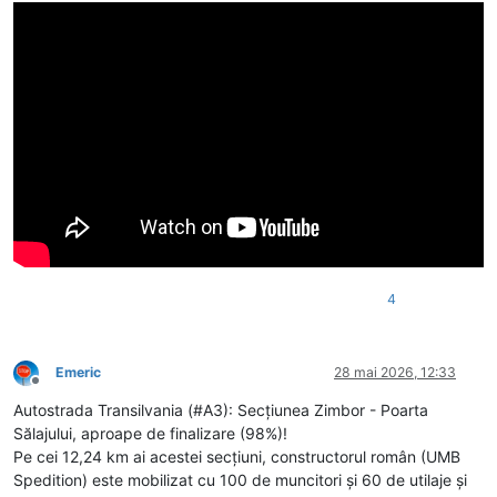
4
Emeric
28 mai 2026, 12:33
Deconectat
Autostrada Transilvania (#A3): Secțiunea Zimbor - Poarta
Sălajului, aproape de finalizare (98%)!
Pe cei 12,24 km ai acestei secțiuni, constructorul român (UMB
Spedition) este mobilizat cu 100 de muncitori și 60 de utilaje și