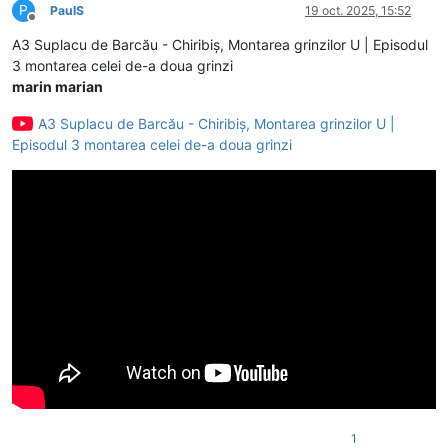
P
PaulS
19 oct. 2025, 15:52
Deconectat
A3 Suplacu de Barcău - Chiribiș, Montarea grinzilor U | Episodul
3 montarea celei de-a doua grinzi
marin marian
A3 Suplacu de Barcău - Chiribiș, Montarea grinzilor U |
Episodul 3 montarea celei de-a doua grinzi
1