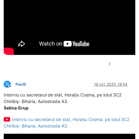
3
P
PaulS
18 oct. 2025, 18:54
Deconectat
Interviu cu secretarul de stat, Horațiu Cosma, pe lotul 3C2
Chiribiș- Biharia, Autostrada A3.
Selina Grup
Interviu cu secretarul de stat, Horațiu Cosma, pe lotul 3C2
Chiribiș- Biharia, Autostrada A3.