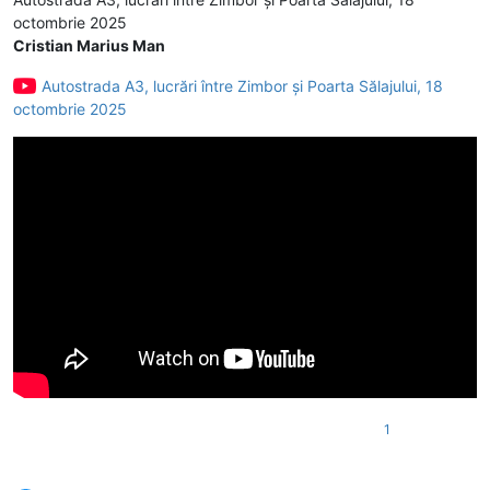
octombrie 2025
Cristian Marius Man
Autostrada A3, lucrări între Zimbor și Poarta Sălajului, 18
octombrie 2025
1