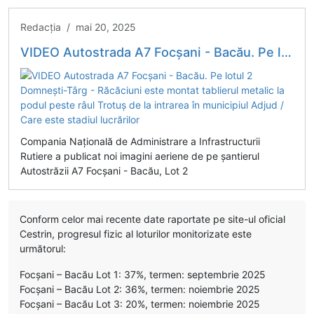
Redacția / mai 20, 2025
VIDEO Autostrada A7 Focșani - Bacău. Pe lotul 2 Domnești-Târg - Răcăciuni este montat tablierul metalic la podul peste râul Trotuș de la intrarea în municipiul Adjud / Care este stadiul lucrărilor
Compania Națională de Administrare a Infrastructurii
Rutiere a publicat noi imagini aeriene de pe șantierul
Autostrăzii A7 Focșani - Bacău, Lot 2
Conform celor mai recente date raportate pe site-ul oficial
Cestrin, progresul fizic al loturilor monitorizate este
următorul:
Focșani – Bacău Lot 1: 37%, termen: septembrie 2025
Focșani – Bacău Lot 2: 36%, termen: noiembrie 2025
Focșani – Bacău Lot 3: 20%, termen: noiembrie 2025