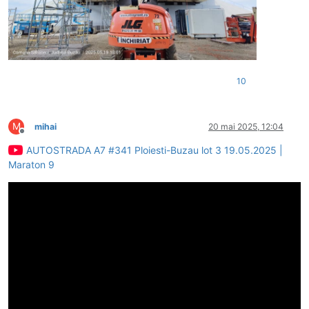
10
M
mihai
20 mai 2025, 12:04
Deconectat
AUTOSTRADA A7 #341 Ploiesti-Buzau lot 3 19.05.2025 |
Maraton 9