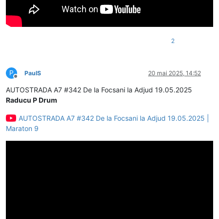
2
P
PaulS
20 mai 2025, 14:52
Deconectat
AUTOSTRADA A7 #342 De la Focsani la Adjud 19.05.2025
Raducu P Drum
AUTOSTRADA A7 #342 De la Focsani la Adjud 19.05.2025 |
Maraton 9