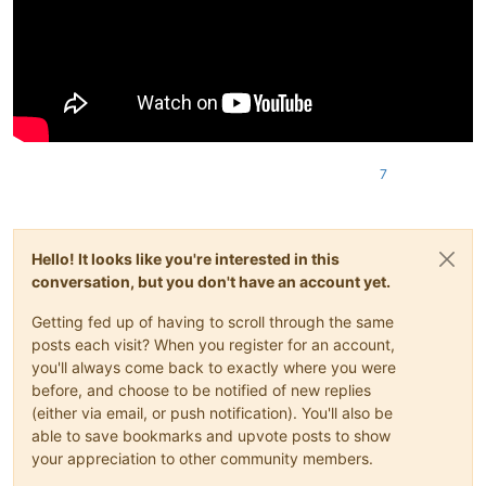
7
Hello! It looks like you're interested in this
conversation, but you don't have an account yet.
Getting fed up of having to scroll through the same
posts each visit? When you register for an account,
you'll always come back to exactly where you were
before, and choose to be notified of new replies
(either via email, or push notification). You'll also be
able to save bookmarks and upvote posts to show
your appreciation to other community members.