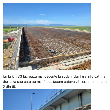
Iar la km 33 lucreaza mai departe la suduri, dar fara info cat mai
dureaza sau cate au mai facut (acum cateva zile erau remediate
2 din 6):