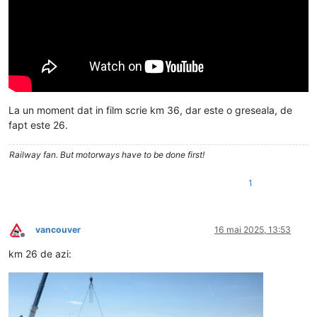
La un moment dat in film scrie km 36, dar este o greseala, de
fapt este 26.
Railway fan. But motorways have to be done first!
1
vancouver
16 mai 2025, 13:53
Deconectat
km 26 de azi: