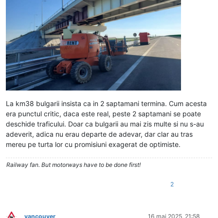
La km38 bulgarii insista ca in 2 saptamani termina. Cum acesta
era punctul critic, daca este real, peste 2 saptamani se poate
deschide traficului. Doar ca bulgarii au mai zis multe si nu s-au
adeverit, adica nu erau departe de adevar, dar clar au tras
mereu pe turta lor cu promisiuni exagerat de optimiste.
Railway fan. But motorways have to be done first!
2
vancouver
16 mai 2025, 21:58