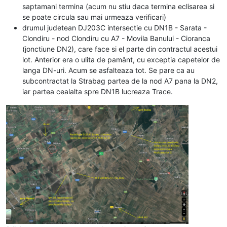
saptamani termina (acum nu stiu daca termina eclisarea si
se poate circula sau mai urmeaza verificari)
drumul judetean DJ203C intersectie cu DN1B - Sarata -
Clondiru - nod Clondiru cu A7 - Movila Banului - Cioranca
(jonctiune DN2), care face si el parte din contractul acestui
lot. Anterior era o ulita de pamânt, cu exceptia capetelor de
langa DN-uri. Acum se asfalteaza tot. Se pare ca au
subcontractat la Strabag partea de la nod A7 pana la DN2,
iar partea cealalta spre DN1B lucreaza Trace.