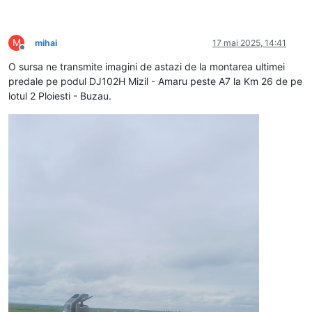
M
mihai
17 mai 2025, 14:41
Deconectat
O sursa ne transmite imagini de astazi de la montarea ultimei
predale pe podul DJ102H Mizil - Amaru peste A7 la Km 26 de pe
lotul 2 Ploiesti - Buzau.