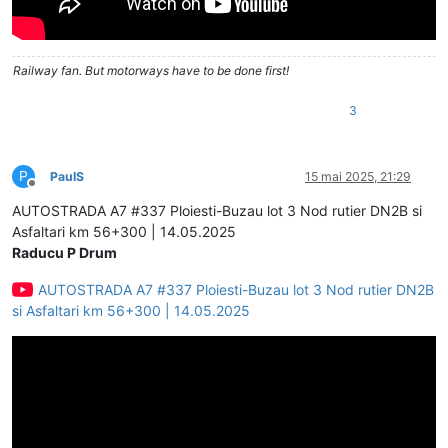
Railway fan. But motorways have to be done first!
3
P
PaulS
15 mai 2025, 21:29
Deconectat
AUTOSTRADA A7 #337 Ploiesti-Buzau lot 3 Nod rutier DN2B si
Asfaltari km 56+300 | 14.05.2025
Raducu P Drum
AUTOSTRADA A7 #337 Ploiesti-Buzau lot 3 Nod rutier DN2B
si Asfaltari km 56+300 | 14.05.2025