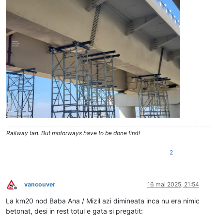
Railway fan. But motorways have to be done first!
2
vancouver
16 mai 2025, 21:54
Deconectat
La km20 nod Baba Ana / Mizil azi dimineata inca nu era nimic
betonat, desi in rest totul e gata si pregatit: