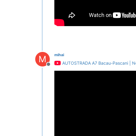
mihai
M
AUTOSTRADA A7 Bacau-Pascani | Nod
Deconectat