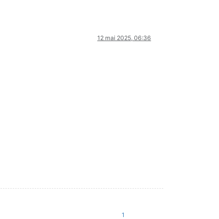
12 mai 2025, 06:36
1