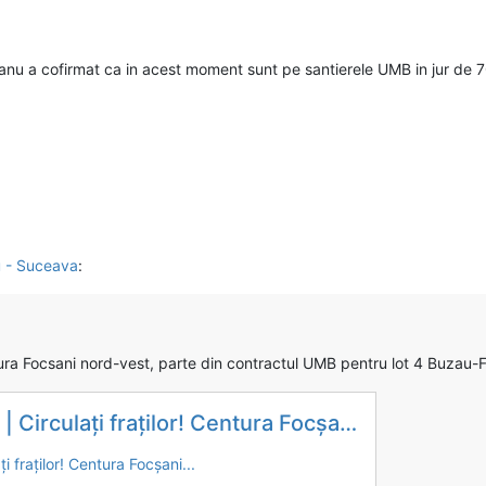
u a cofirmat ca in acest moment sunt pe santierele UMB in jur de 
u - Suceava
:
ntura Focsani nord-vest, parte din contractul UMB pentru lot 4 Buzau-
Circulați fraților! Centura Focșani...