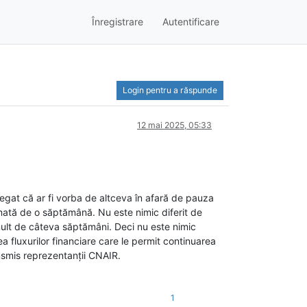
Înregistrare
Autentificare
Login pentru a răspunde
12 mai 2025, 05:33
egat că ar fi vorba de altceva în afară de pauza
mată de o săptămână. Nu este nimic diferit de
mult de câteva săptămâni. Deci nu este nimic
ea fluxurilor financiare care le permit continuarea
ransmis reprezentanții CNAIR.
1