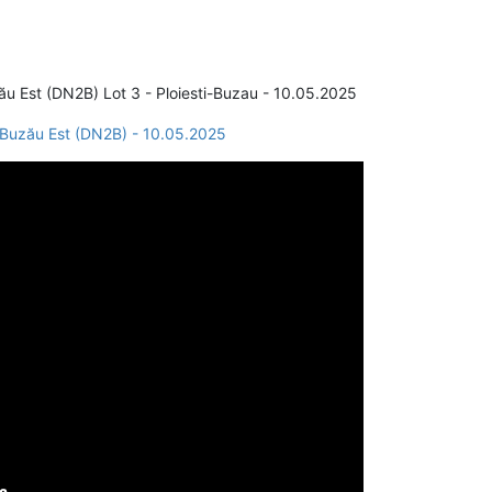
u Est (DN2B) Lot 3 - Ploiesti-Buzau - 10.05.2025
-Buzău Est (DN2B) - 10.05.2025