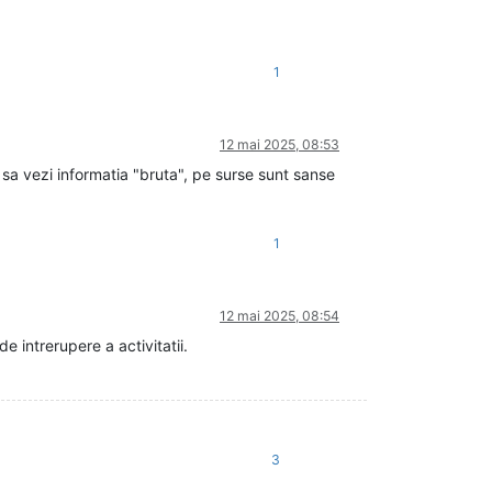
1
12 mai 2025, 08:53
sa vezi informatia "bruta", pe surse sunt sanse
1
12 mai 2025, 08:54
e intrerupere a activitatii.
3