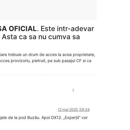
SA OFICIAL
. Este intr-adevar
l. Asta ca sa nu cumva sa
atare trebuie un drum de acces la acea proprietate,
ces provizoriu, pietruit, pe sub pasajul CF si ca
1
12 mai 2025, 09:34
jele de la pod Buzău. Apoi DX12. „Experții” vor