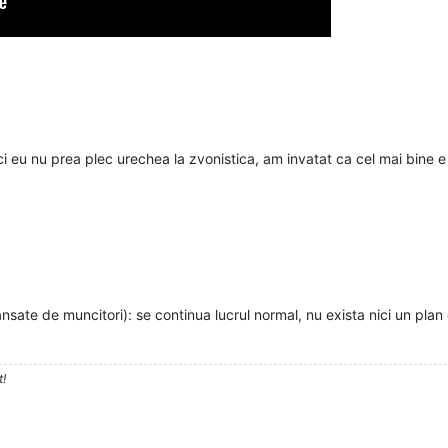
 eu nu prea plec urechea la zvonistica, am invatat ca cel mai bine e 
sate de muncitori): se continua lucrul normal, nu exista nici un plan d
t!