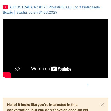
AUTOSTRADA A7 #323 Ploiesti-Buzau Lot 3 Pietroasele -
Buzău | Stadiu lucrari 31.03.2025
1
Hello! It looks like you're interested in this
conversation, but you don't have an account yet.