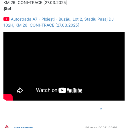
KM 26, CONI-TRACE [27.03.2025]
Ștef
Autostrada A7 - Ploiești - Buzău, Lot 2, Stadiu Pasaj DJ
102H, KM 26, CONI-TRACE [27.03.2025]
2
vancouver
28 mar. 2025, 22:58