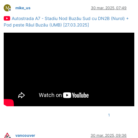
M
mike_us
30 mar. 2025, 07:49
Deconectat
Autostrada A7 - Stadiu Nod Buzău Sud cu DN2B (Nurol) +
Pod peste Râul Buzău (UMB) [27.03.2025]
1
vancouver
30 mar. 2025, 09:36