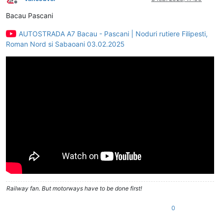
Deconectat
Bacau Pascani
AUTOSTRADA A7 Bacau - Pascani | Noduri rutiere Filipesti,
Roman Nord si Sabaoani 03.02.2025
Railway fan. But motorways have to be done first!
0