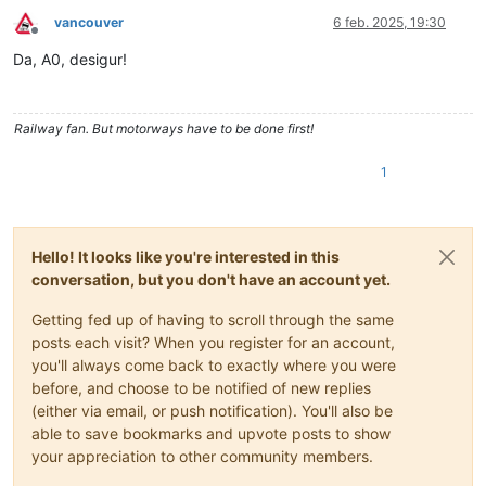
vancouver
6 feb. 2025, 19:30
Deconectat
Da, A0, desigur!
Railway fan. But motorways have to be done first!
1
Hello! It looks like you're interested in this
conversation, but you don't have an account yet.
Getting fed up of having to scroll through the same
posts each visit? When you register for an account,
you'll always come back to exactly where you were
before, and choose to be notified of new replies
(either via email, or push notification). You'll also be
able to save bookmarks and upvote posts to show
your appreciation to other community members.