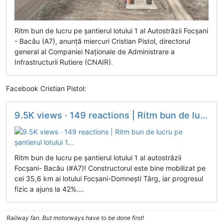
Ritm bun de lucru pe șantierul lotului 1 al Autostrăzii Focșani
- Bacău (A7), anunță miercuri Cristian Pistol, directorul
general al Companiei Naționale de Administrare a
Infrastructurii Rutiere (CNAIR).
Facebook Cristian Pistol:
9.5K views · 149 reactions | Ritm bun de lucru pe șantierul lotului 1...
Ritm bun de lucru pe șantierul lotului 1 al autostrăzii
Focșani- Bacău (#A7)! Constructorul este bine mobilizat pe
cei 35,6 km ai lotului Focșani-Domnești Târg, iar progresul
fizic a ajuns la 42%....
Railway fan. But motorways have to be done first!