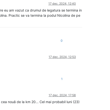
17 dec. 2024, 12:40
ioare eu am vazut ca drumul de legatura se termina in
ina. Practic se va termina la podul Nicolina de pe
0
17 dec. 2024, 12:53
1
17 dec. 2024, 17:58
 cea nouă de la km 20... Cel mai probabil luni (23)