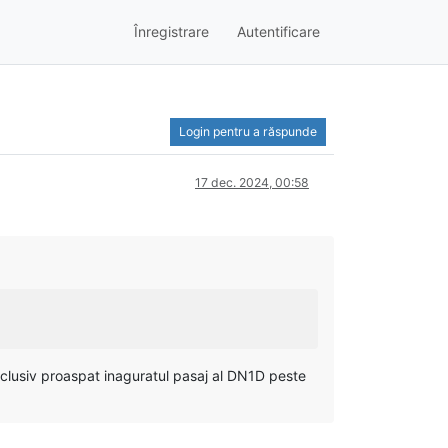
Înregistrare
Autentificare
Login pentru a răspunde
17 dec. 2024, 00:58
nclusiv proaspat inaguratul pasaj al DN1D peste