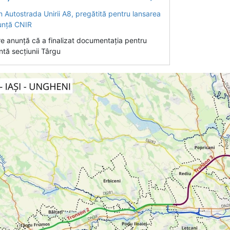
re anunță că a finalizat documentația pentru
entă secțiunii Târgu