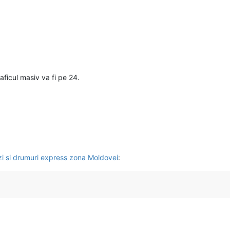
aficul masiv va fi pe 24.
zi si drumuri express zona Moldovei
: