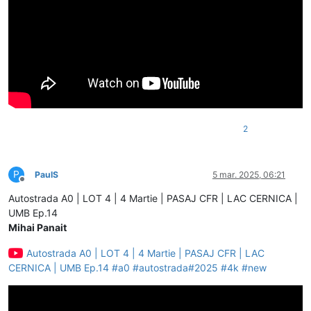
2
P
PaulS
5 mar. 2025, 06:21
Deconectat
Autostrada A0 | LOT 4 | 4 Martie | PASAJ CFR | LAC CERNICA |
UMB Ep.14
Mihai Panait
Autostrada A0 | LOT 4 | 4 Martie | PASAJ CFR | LAC
CERNICA | UMB Ep.14 #a0 #autostrada#2025 #4k #new