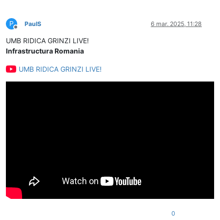
P
PaulS
6 mar. 2025, 11:28
Deconectat
UMB RIDICA GRINZI LIVE!
Infrastructura Romania
UMB RIDICA GRINZI LIVE!
0