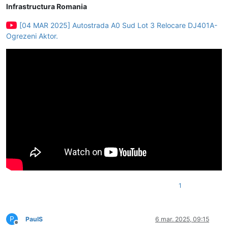
Infrastructura Romania
[04 MAR 2025] Autostrada A0 Sud Lot 3 Relocare DJ401A-
Ogrezeni Aktor.
1
P
PaulS
6 mar. 2025, 09:15
Deconectat