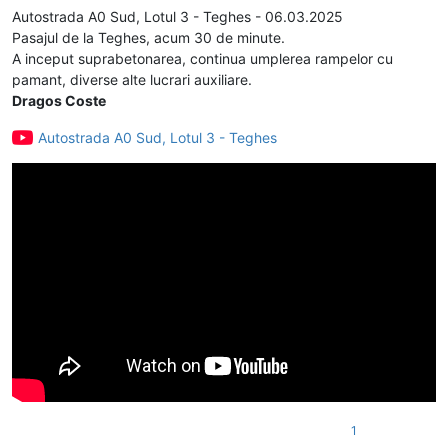
Autostrada A0 Sud, Lotul 3 - Teghes - 06.03.2025
Pasajul de la Teghes, acum 30 de minute.
A inceput suprabetonarea, continua umplerea rampelor cu
pamant, diverse alte lucrari auxiliare.
Dragos Coste
Autostrada A0 Sud, Lotul 3 - Teghes
1