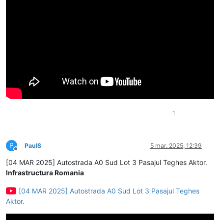
1
P
PaulS
5 mar. 2025, 12:39
Deconectat
[04 MAR 2025] Autostrada A0 Sud Lot 3 Pasajul Teghes Aktor.
Infrastructura Romania
[04 MAR 2025] Autostrada A0 Sud Lot 3 Pasajul Teghes
Aktor.