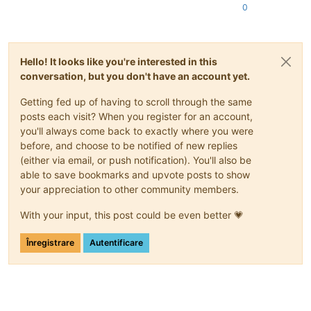
0
Hello! It looks like you're interested in this
conversation, but you don't have an account yet.
Getting fed up of having to scroll through the same
posts each visit? When you register for an account,
you'll always come back to exactly where you were
before, and choose to be notified of new replies
(either via email, or push notification). You'll also be
able to save bookmarks and upvote posts to show
your appreciation to other community members.
With your input, this post could be even better 💗
Înregistrare
Autentificare