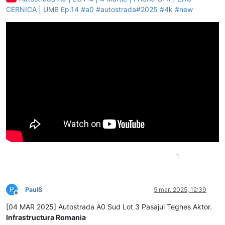
CERNICA | UMB Ep.14 #a0 #autostrada#2025 #4k #new
1
P
PaulS
5 mar. 2025, 12:39
Deconectat
[04 MAR 2025] Autostrada A0 Sud Lot 3 Pasajul Teghes Aktor.
Infrastructura Romania