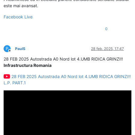
este mai avansat.
Facebook Live
0
P
PaulS
28 feb. 2025, 17:47
Deconectat
28 FEB 2025 Autostrada A0 Nord lot 4.UMB RIDICA GRINZI!!
Infrastructura Romania
28 FEB 2025 Autostrada A0 Nord lot 4.UMB RIDICA GRINZI!!
L.P. PART.1