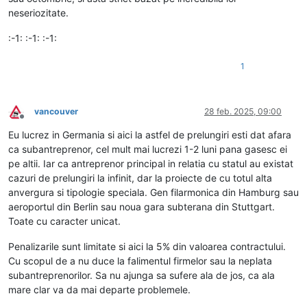
neseriozitate.
:-1: :-1: :-1:
1
vancouver
28 feb. 2025, 09:00
Deconectat
Eu lucrez in Germania si aici la astfel de prelungiri esti dat afara
ca subantreprenor, cel mult mai lucrezi 1-2 luni pana gasesc ei
pe altii. Iar ca antreprenor principal in relatia cu statul au existat
cazuri de prelungiri la infinit, dar la proiecte de cu totul alta
anvergura si tipologie speciala. Gen filarmonica din Hamburg sau
aeroportul din Berlin sau noua gara subterana din Stuttgart.
Toate cu caracter unicat.
Penalizarile sunt limitate si aici la 5% din valoarea contractului.
Cu scopul de a nu duce la falimentul firmelor sau la neplata
subantreprenorilor. Sa nu ajunga sa sufere ala de jos, ca ala
mare clar va da mai departe problemele.