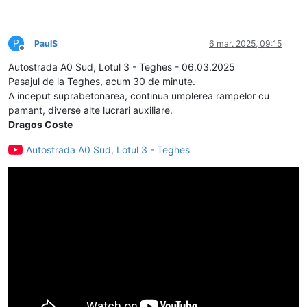
P
PaulS
6 mar. 2025, 09:15
Deconectat
Autostrada A0 Sud, Lotul 3 - Teghes - 06.03.2025
Pasajul de la Teghes, acum 30 de minute.
A inceput suprabetonarea, continua umplerea rampelor cu
pamant, diverse alte lucrari auxiliare.
Dragos Coste
Autostrada A0 Sud, Lotul 3 - Teghes