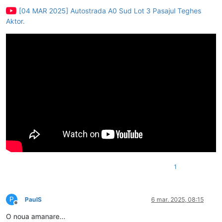
[04 MAR 2025] Autostrada A0 Sud Lot 3 Pasajul Teghes
Aktor.
1
P
PaulS
6 mar. 2025, 08:15
Deconectat
O noua amanare...