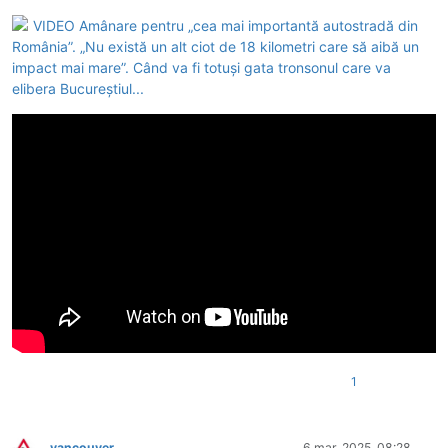
VIDEO Amânare pentru „cea mai importantă autostradă din
România”. „Nu există un alt ciot de 18 kilometri care să aibă un
impact mai mare”. Când va fi totuși gata tronsonul care va
elibera Bucureștiul...
1
vancouver
6 mar. 2025, 08:28