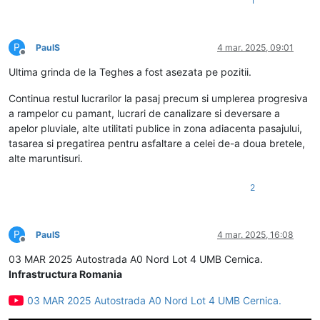
1
P
PaulS
4 mar. 2025, 09:01
Deconectat
Ultima grinda de la Teghes a fost asezata pe pozitii.
Continua restul lucrarilor la pasaj precum si umplerea progresiva
a rampelor cu pamant, lucrari de canalizare si deversare a
apelor pluviale, alte utilitati publice in zona adiacenta pasajului,
tasarea si pregatirea pentru asfaltare a celei de-a doua bretele,
alte maruntisuri.
2
P
PaulS
4 mar. 2025, 16:08
Deconectat
03 MAR 2025 Autostrada A0 Nord Lot 4 UMB Cernica.
Infrastructura Romania
03 MAR 2025 Autostrada A0 Nord Lot 4 UMB Cernica.