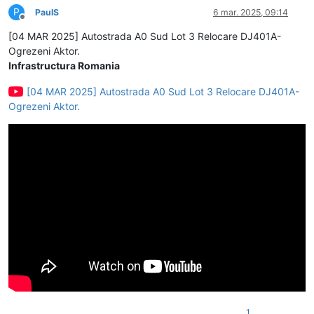
P
PaulS
6 mar. 2025, 09:14
Deconectat
[04 MAR 2025] Autostrada A0 Sud Lot 3 Relocare DJ401A-
Ogrezeni Aktor.
Infrastructura Romania
[04 MAR 2025] Autostrada A0 Sud Lot 3 Relocare DJ401A-
Ogrezeni Aktor.
1