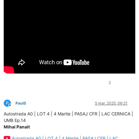
2
P
PaulS
5 mar. 2025, 06:21
Deconectat
Autostrada A0 | LOT 4 | 4 Martie | PASAJ CFR | LAC CERNICA |
UMB Ep.14
Mihai Panait
Autostrada A0 | LOT 4 | 4 Martie | PASAJ CFR | LAC