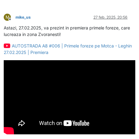
M
mike_us
27 feb. 2025, 20:56
Deconectat
Astazi, 27.02.2025, va prezint in premiera primele foreze, care
lucreaza in zona Zvoranesti!
AUTOSTRADA A8 #006 | Primele foreze pe Motca - Leghin
27.02.2025 | Premiera