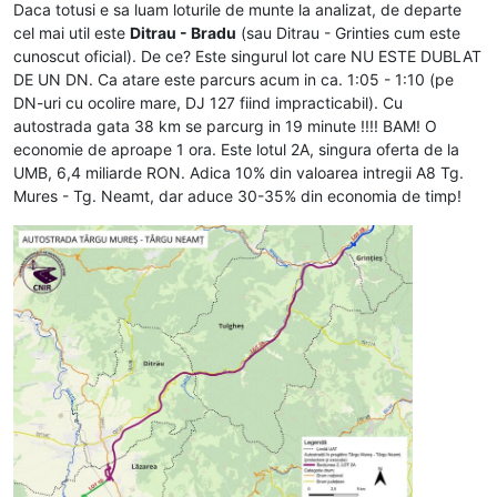
Daca totusi e sa luam loturile de munte la analizat, de departe
cel mai util este
Ditrau - Bradu
(sau Ditrau - Grinties cum este
cunoscut oficial). De ce? Este singurul lot care NU ESTE DUBLAT
DE UN DN. Ca atare este parcurs acum in ca. 1:05 - 1:10 (pe
DN-uri cu ocolire mare, DJ 127 fiind impracticabil). Cu
autostrada gata 38 km se parcurg in 19 minute !!!! BAM! O
economie de aproape 1 ora. Este lotul 2A, singura oferta de la
UMB, 6,4 miliarde RON. Adica 10% din valoarea intregii A8 Tg.
Mures - Tg. Neamt, dar aduce 30-35% din economia de timp!