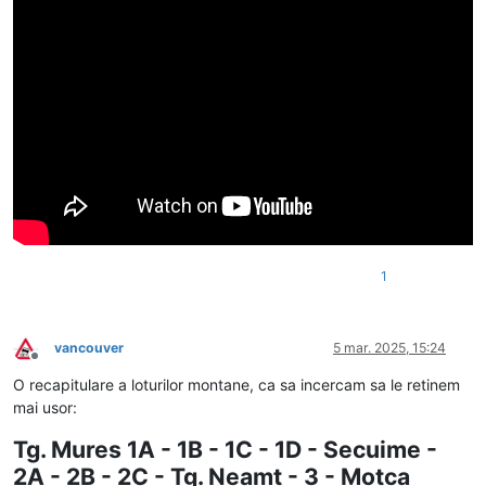
1
vancouver
5 mar. 2025, 15:24
Deconectat
O recapitulare a loturilor montane, ca sa incercam sa le retinem
mai usor:
Tg. Mures 1A - 1B - 1C - 1D - Secuime -
2A - 2B - 2C - Tg. Neamt - 3 - Motca