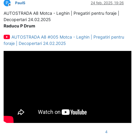
P
PaulS
24 feb. 2025, 19:26
Deconectat
AUTOSTRADA A8 Motca - Leghin | Pregatiri pentru foraje |
Decopertari 24.02.2025
Raducu P Drum
AUTOSTRADA A8 #005 Motca - Leghin | Pregatiri pentru
foraje | Decopertari 24.02.2025
4