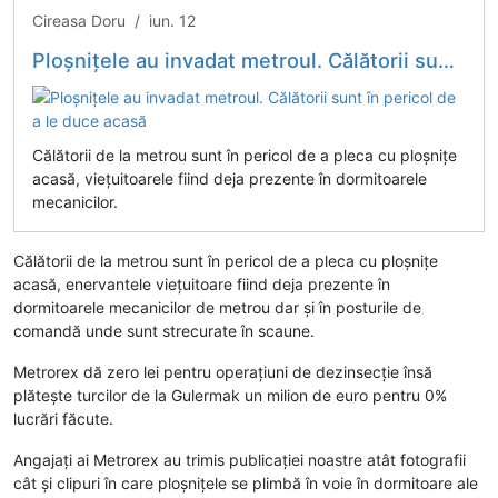
Cireasa Doru / iun. 12
Ploșnițele au invadat metroul. Călătorii sunt în pericol de a le duce acasă
Călătorii de la metrou sunt în pericol de a pleca cu ploșnițe
acasă, viețuitoarele fiind deja prezente în dormitoarele
mecanicilor.
Călătorii de la metrou sunt în pericol de a pleca cu ploșnițe
acasă, enervantele viețuitoare fiind deja prezente în
dormitoarele mecanicilor de metrou dar și în posturile de
comandă unde sunt strecurate în scaune.
Metrorex dă zero lei pentru operațiuni de dezinsecție însă
plătește turcilor de la Gulermak un milion de euro pentru 0%
lucrări făcute.
Angajați ai Metrorex au trimis publicației noastre atât fotografii
cât și clipuri în care ploșnițele se plimbă în voie în dormitoare ale