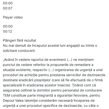
00:00
00:07
Player video
00:00
00:12
Plângeri fără rezultat
Nu mai demult de începutul acestei luni angajații au trimis o
solicitare conducerii.
„Având în vedere raportul de eveniment (…) ne menținem
punctul de vedere referitor la propunerile de remediere a
situației existente, respectiv (…) organizarea de urgență a unei
proceduri de achiziție pentru prestarea serviciilor de dezinsecție
destinate eradicării ploșnițelor (care să fie efectuată de o firmă
specializată în eradicarea acestor insecte). Ținând cont că
asigurarea odihnei la dormitor pentru personalul de conducere
TEM constituie parte integrantă a siguranței feroviare, pentru
Depoul Valea Ialomiței considerăm necesară începerea de
urgență a unei proceduri specifice de dezinsecție, cu câte o