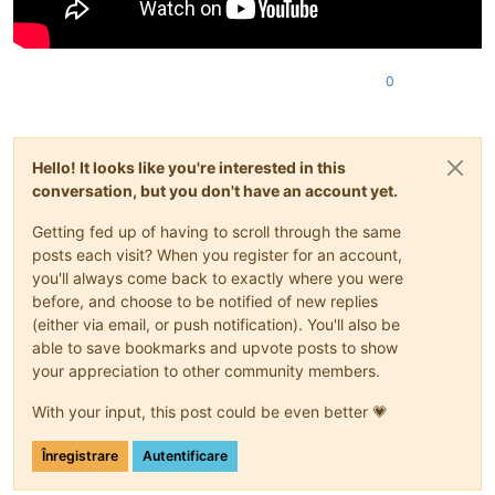
0
Hello! It looks like you're interested in this
conversation, but you don't have an account yet.
Getting fed up of having to scroll through the same
posts each visit? When you register for an account,
you'll always come back to exactly where you were
before, and choose to be notified of new replies
(either via email, or push notification). You'll also be
able to save bookmarks and upvote posts to show
your appreciation to other community members.
With your input, this post could be even better 💗
Înregistrare
Autentificare