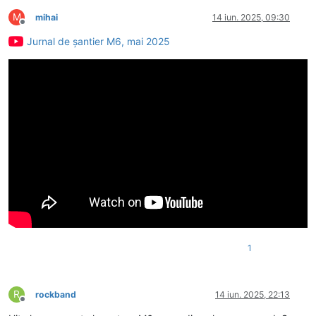
M
mihai
14 iun. 2025, 09:30
Deconectat
Jurnal de șantier M6, mai 2025
1
R
rockband
14 iun. 2025, 22:13
Deconectat