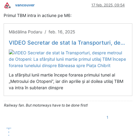
vancouver
17 feb. 2025, 09:54
Deconectat
Primul TBM intra in actiune pe M6:
Mădălina Podaru / feb. 16, 2025
VIDEO Secretar de stat la Transporturi, despre metroul de Otopeni: La sfârșitul lunii martie primul utilaj TBM începe forarea tunelului dinspre Băneasa spre Piața Chibrit
La sfârșitul lunii martie începe forarea primului tunel al
„Metroului de Otopeni”, iar din aprilie și al doilea utilaj TBM
va intra în subteran dinspre
Railway fan. But motorways have to be done first!
1