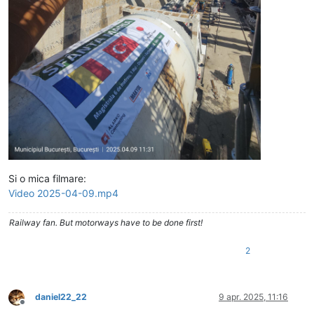
Si o mica filmare:
Video 2025-04-09.mp4
Railway fan. But motorways have to be done first!
2
daniel22_22
9 apr. 2025, 11:16
Deconectat