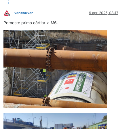
vancouver
9 apr. 2025, 08:17
Deconectat
Porneste prima cârtita la M6.