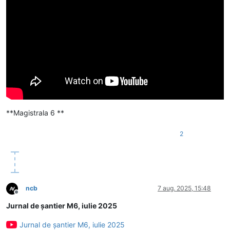
**Magistrala 6 **
2
ncb
7 aug. 2025, 15:48
Deconectat
Jurnal de șantier M6, iulie 2025
Jurnal de șantier M6, iulie 2025