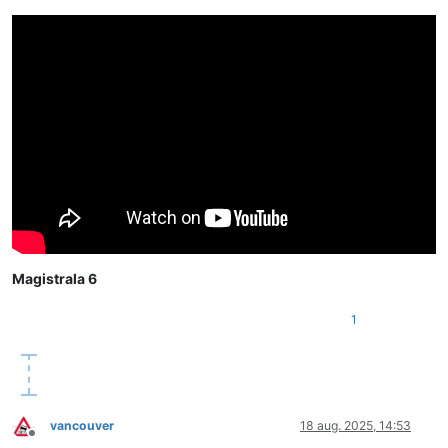
Magistrala 6
1
vancouver
18 aug. 2025, 14:53
Deconectat