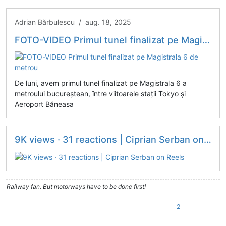
Adrian Bărbulescu / aug. 18, 2025
FOTO-VIDEO Primul tunel finalizat pe Magistrala 6 de metrou
De luni, avem primul tunel finalizat pe Magistrala 6 a
metroului bucureștean, între viitoarele stații Tokyo și
Aeroport Băneasa
9K views · 31 reactions | Ciprian Serban on Reels
Railway fan. But motorways have to be done first!
2