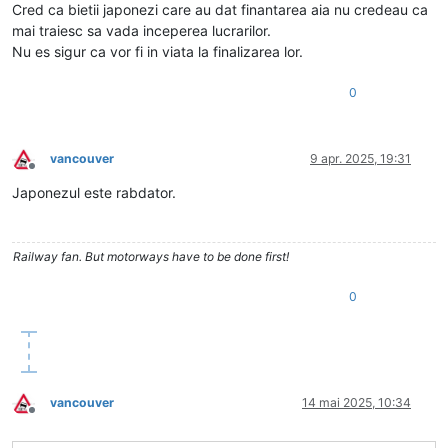
Cred ca bietii japonezi care au dat finantarea aia nu credeau ca
mai traiesc sa vada inceperea lucrarilor.
Nu es sigur ca vor fi in viata la finalizarea lor.
0
vancouver
9 apr. 2025, 19:31
Deconectat
Japonezul este rabdator.
Railway fan. But motorways have to be done first!
0
vancouver
14 mai 2025, 10:34
Deconectat