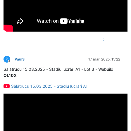
2
P
PaulS
17 mar. 2025, 15:22
Deconectat
Sălătrucu 15.03.2025 - Stadiu lucrări A1 - Lot 3 - Webuild
OL10X
Sălătrucu 15.03.2025 - Stadiu lucrări A1