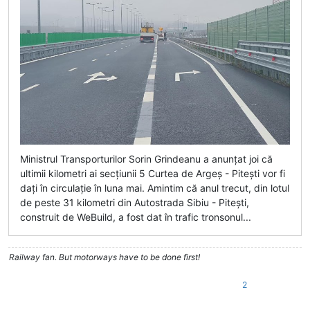
Ministrul Transporturilor Sorin Grindeanu a anunțat joi că
ultimii kilometri ai secțiunii 5 Curtea de Argeș - Pitești vor fi
dați în circulație în luna mai. Amintim că anul trecut, din lotul
de peste 31 kilometri din Autostrada Sibiu - Pitești,
construit de WeBuild, a fost dat în trafic tronsonul...
Railway fan. But motorways have to be done first!
2