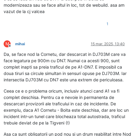
modernizeaza sau se face altul in loc, tot de webuild. asa am
vazut de la cj valcea
1
M
mihai
15 mar. 2025, 13:40
Deconectat
Da, se face nod la Cornetu, dar descarcat in DJ703M care va
face legatura pe 900m cu DN7. Numai ca acesti 900, sunt
complet inapti sa preia traficul de pe A1-DN7. E imposibil ca
doua tiruri sa circule simultan in sensuri opuse pe DJ703M. Iar
intersectia DJ703M cu DN7 este una extrem de periculoasa.
Ceea ce e o problema oricum, inclusiv atunci cand A1 va fi
complet deschisa. Pentru ca e nevoie in permanenta de
descarcari provizorii ale traficului in caz de incidente. De
exemplu, daca A1 Cornetu - Boita este deschisa, dar are loc un
incident intr-un tunel care blocheaza total autostrada, traficul
trebuie deviat de pe la Tigveni (!)
Asa ca sunt obligatorii un pod nou si un drum reabilitat intre Nod