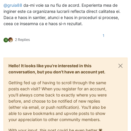
@
gruia88
da-mi voie sa nu fiu de acord. Experienta mea de
inginer este ca organizarea lucrarii reflecta direct calitatea ei.
Daca e haos in santier, atunci e haos in proceduri si procese,
ceea ce inseamna ca e haos si-n rezultat.
1
2 Replies
G
Hello! It looks like you're interested in this
conversation, but you don't have an account yet.
Getting fed up of having to scroll through the same
posts each visit? When you register for an account,
you'll always come back to exactly where you were
before, and choose to be notified of new replies
(either via email, or push notification). You'll also be
able to save bookmarks and upvote posts to show
your appreciation to other community members.
With your input, this post could be even better 💗