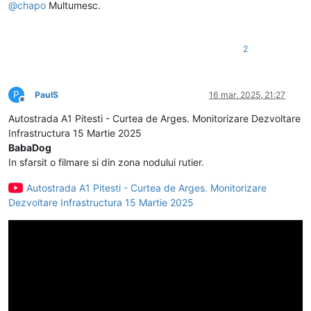
@
chapo
Multumesc.
2
P
PaulS
16 mar. 2025, 21:27
Deconectat
Autostrada A1 Pitesti - Curtea de Arges. Monitorizare Dezvoltare
Infrastructura 15 Martie 2025
BabaDog
In sfarsit o filmare si din zona nodului rutier.
Autostrada A1 Pitesti - Curtea de Arges. Monitorizare
Dezvoltare Infrastructura 15 Martie 2025