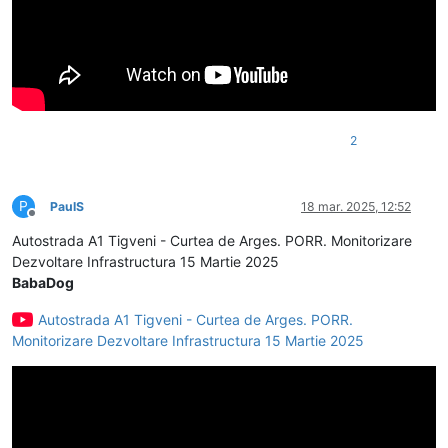
2
P
PaulS
18 mar. 2025, 12:52
Deconectat
Autostrada A1 Tigveni - Curtea de Arges. PORR. Monitorizare
Dezvoltare Infrastructura 15 Martie 2025
BabaDog
Autostrada A1 Tigveni - Curtea de Arges. PORR.
Monitorizare Dezvoltare Infrastructura 15 Martie 2025