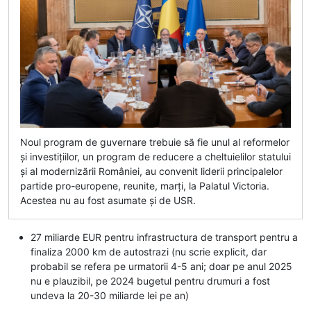
Noul program de guvernare trebuie să fie unul al reformelor
şi investiţiilor, un program de reducere a cheltuielilor statului
şi al modernizării României, au convenit liderii principalelor
partide pro-europene, reunite, marţi, la Palatul Victoria.
Acestea nu au fost asumate şi de USR.
27 miliarde EUR pentru infrastructura de transport pentru a
finaliza 2000 km de autostrazi (nu scrie explicit, dar
probabil se refera pe urmatorii 4-5 ani; doar pe anul 2025
nu e plauzibil, pe 2024 bugetul pentru drumuri a fost
undeva la 20-30 miliarde lei pe an)