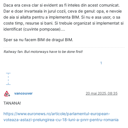
Daca era ceva clar si evident as fi inteles din acest comunicat.
Dar e doar invarteala in jurul cozii, ceva de genul: opa, e nevoie
de aia si ailalta pentru a implementa BIM. Si nu e asa usor, o sa
coste timp, resurse si bani. Si trebuie organizat si implementat si
identificat (cuvinte pompoase)....
Sper sa nu facem BIM de dragul BIM.
Railway fan. But motorways have to be done first!
1
vancouver
20 mai 2025, 08:35
Deconectat
TANANA!
https://www.euronews.ro/articole/parlamentul-european-
voteaza-astazi-prelungirea-cu-18-luni-a-pnrr-pentru-romania