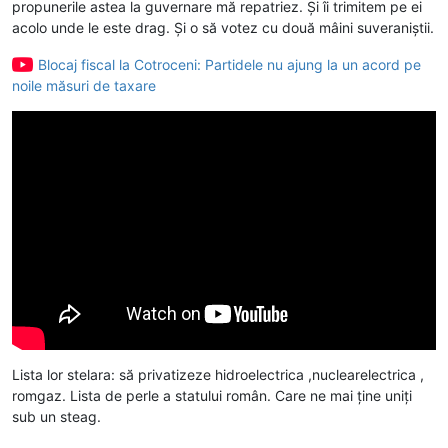
propunerile astea la guvernare mă repatriez. Și îi trimitem pe ei
acolo unde le este drag. Și o să votez cu două mâini suveraniștii.
Blocaj fiscal la Cotroceni: Partidele nu ajung la un acord pe
noile măsuri de taxare
Lista lor stelara: să privatizeze hidroelectrica ,nuclearelectrica ,
romgaz. Lista de perle a statului român. Care ne mai ține uniți
sub un steag.