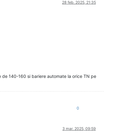
28 feb. 2025, 21:35
le de 140-160 si bariere automate la orice TN pe
0
3 mar. 2025, 09:59