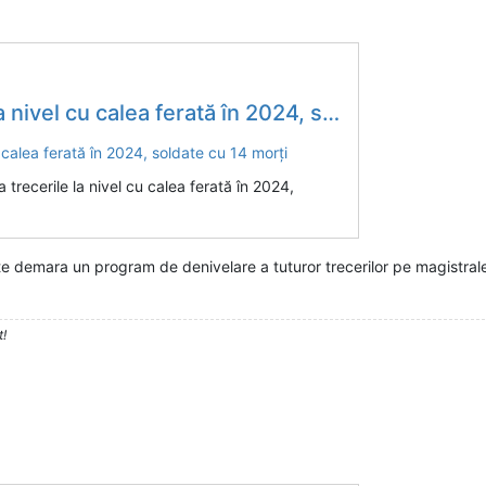
cu calea ferată în 2024, soldate cu 14 morți
 trecerile la nivel cu calea ferată în 2024,
ate demara un program de denivelare a tuturor trecerilor pe magistra
t!