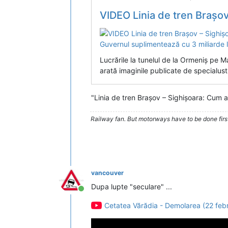
VIDEO Linia de tren Brașov – Sighișoara: Cum arată lucrările la tune
Lucrările la tunelul de la Ormeniș pe 
arată imaginile publicate de specialust
"Linia de tren Brașov – Sighișoara: Cum a
Railway fan. But motorways have to be done firs
vancouver
Dupa lupte "seculare" ...
Conectat
Cetatea Vărădia - Demolarea (22 feb