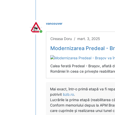
vancouver
Conectat
Cireasa Doru / mart. 3, 2025
Modernizarea Predeal - Braș
Calea ferată Predeal - Brașov, aflată de
României în ceea ce priveşte reabilitar
Mai exact, într-o primă etapă va fi repa
potrivit
bzb.ro
.
Lucrările la prima etapă (reabilitarea c
Conform memoriului depus la APM Braşov
care cuprinde şi realizarea unui tunel 