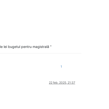
de lei bugetul pentru magistrală "
1
22 feb. 2025, 21:37