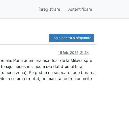
Înregistrare
Autentificare
Login pentru a răspunde
15 feb. 2025, 21:54
pe ele. Pana acum era asa doar de la Milova spre
 tonajul necesar si acum s-a dat drumul fara
ntru acea zona). Pe poduri nu se poate face burarea
 viteza se urca treptat, pe masura ce trec anumite