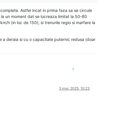
ri complete. Astfel incat in prima faza sa se circule
e la un moment dat se lucreaza limitat la 50-80
km/h (in loc de 150), si trenurile regio si marfare la
e a deraia si cu o capacitate puternic redusa (doar
1
5 mar. 2025, 10:23