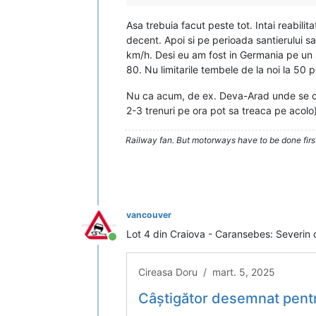
Asa trebuia facut peste tot. Intai reabilita
decent. Apoi si pe perioada santierului s
km/h. Desi eu am fost in Germania pe un san
80. Nu limitarile tembele de la noi la 50 
Nu ca acum, de ex. Deva-Arad unde se cir
2-3 trenuri pe ora pot sa treaca pe acolo)
Railway fan. But motorways have to be done firs
vancouver
Lot 4 din Craiova - Caransebes: Severin 
Conectat
Cireasa Doru / mart. 5, 2025
Câștigător desemnat pentru 