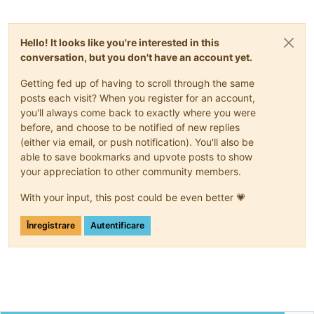
Hello! It looks like you're interested in this
conversation, but you don't have an account yet.
Getting fed up of having to scroll through the same
posts each visit? When you register for an account,
you'll always come back to exactly where you were
before, and choose to be notified of new replies
(either via email, or push notification). You'll also be
able to save bookmarks and upvote posts to show
your appreciation to other community members.
With your input, this post could be even better 💗
Înregistrare
Autentificare