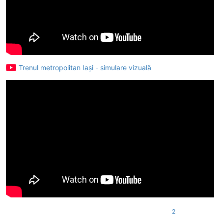
Trenul metropolitan Iași - simulare vizuală
2