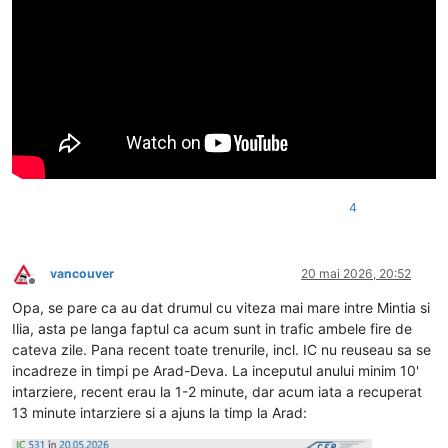
4
vancouver
20 mai 2026, 20:52
Deconectat
Opa, se pare ca au dat drumul cu viteza mai mare intre Mintia si
Ilia, asta pe langa faptul ca acum sunt in trafic ambele fire de
cateva zile. Pana recent toate trenurile, incl. IC nu reuseau sa se
incadreze in timpi pe Arad-Deva. La inceputul anului minim 10'
intarziere, recent erau la 1-2 minute, dar acum iata a recuperat
13 minute intarziere si a ajuns la timp la Arad: