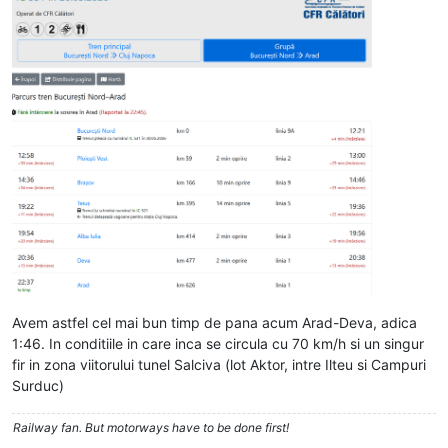
Avem astfel cel mai bun timp de pana acum Arad-Deva, adica
1:46. In conditiile in care inca se circula cu 70 km/h si un singur
fir in zona viitorului tunel Salciva (lot Aktor, intre Ilteu si Campuri
Surduc)
Railway fan. But motorways have to be done first!