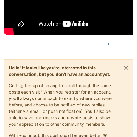
1
Hello! It looks like you're interested in this
conversation, but you don't have an account yet.
Getting fed up of having to scroll through the same
posts each visit? When you register for an account,
you'll always come back to exactly where you were
before, and choose to be notified of new replies
(either via email, or push notification). You'll also be
able to save bookmarks and upvote posts to show
your appreciation to other community members.
With your input, this post could be even better 💗