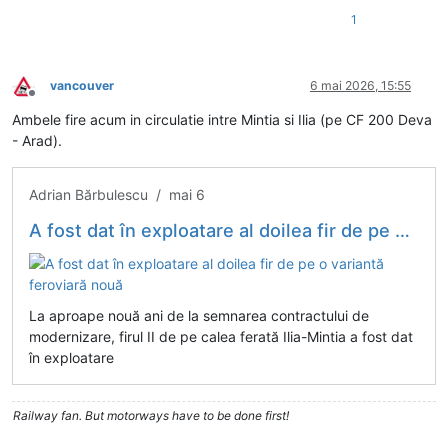
1
vancouver
6 mai 2026, 15:55
Deconectat
Ambele fire acum in circulatie intre Mintia si Ilia (pe CF 200 Deva
- Arad).
Adrian Bărbulescu / mai 6
A fost dat în exploatare al doilea fir de pe o variantă feroviară nouă
La aproape nouă ani de la semnarea contractului de
modernizare, firul II de pe calea ferată Ilia-Mintia a fost dat
în exploatare
Railway fan. But motorways have to be done first!