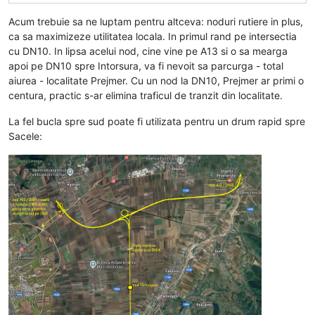
Acum trebuie sa ne luptam pentru altceva: noduri rutiere in plus,
ca sa maximizeze utilitatea locala. In primul rand pe intersectia
cu DN10. In lipsa acelui nod, cine vine pe A13 si o sa mearga
apoi pe DN10 spre Intorsura, va fi nevoit sa parcurga - total
aiurea - localitate Prejmer. Cu un nod la DN10, Prejmer ar primi o
centura, practic s-ar elimina traficul de tranzit din localitate.
La fel bucla spre sud poate fi utilizata pentru un drum rapid spre
Sacele: