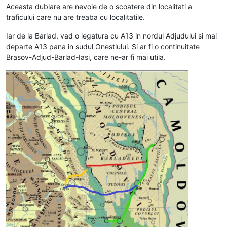
Aceasta dublare are nevoie de o scoatere din localitati a
traficului care nu are treaba cu localitatile.
Iar de la Barlad, vad o legatura cu A13 in nordul Adjudului si mai
departe A13 pana in sudul Onestiului. Si ar fi o continuitate
Brasov-Adjud-Barlad-Iasi, care ne-ar fi mai utila.