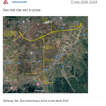
vancouver
17 mar. 2026, 10:04
Deconectat
Sau mai clar aici in poza:
Railway fan. But motorways have to be done first!