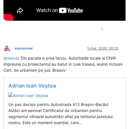
1
vancouver
5 mar. 2026, 08:23
Deconectat
@
deiusx
Din pacate e prea tarziu. Autoritatile locale si CNIR
impreuna cu proiectantul au batut in cuie traseul, iesind inclusiv
Cert. de urbanism pe jud. Brasov:
Adrian Ioan Veştea
Un pas decisiv pentru Autostrada A13 Brașov-Bacău!
Astăzi am semnat Certificatul de Urbanism pentru
segmentul viitoarei autostrăzi aflat pe teritoriul județului
nostru. Este un moment esențial, care...